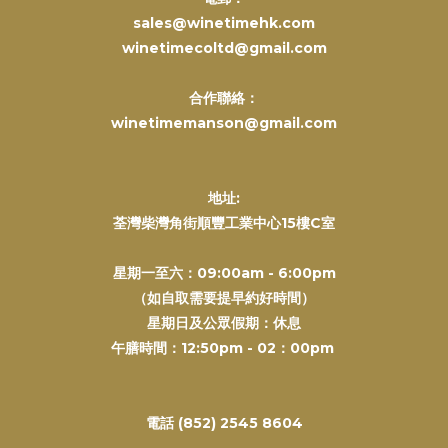
sales@winetimehk.com
winetimecoltd@gmail.com
合作聯絡：
winetimemanson@gmail.com
地址:
荃灣柴灣角街順豐工業中心15樓C室
星期一至六：09:00am - 6:00pm
（如自取需要提早約好時間）
星期日及公眾假期：休息
午膳時間：12:50pm - 02：00pm
電話 (852) 2545 8604