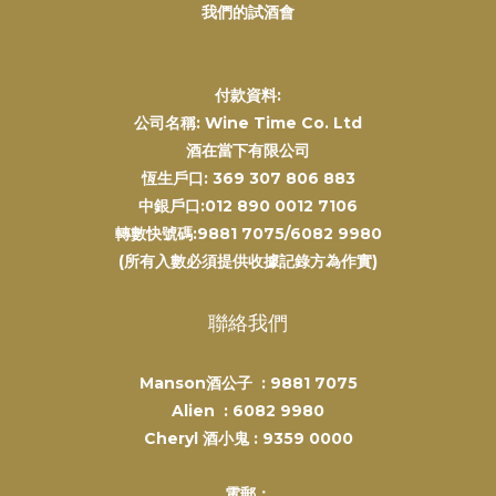
我們的試酒會
付款資料:
公司名稱: Wine Time Co. Ltd
酒在當下有限公司
恆生戶口: 369 307 806 883
中銀戶口:012 890 0012 7106
轉數快號碼:9881 7075/6082 9980
(所有入數必須提供收據記錄方為作實)
聯絡我們
Manson酒公子 :
9881 7075
Alien :
6082 9980
Cheryl 酒小鬼 :
9359 0000
電郵：