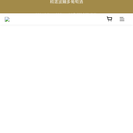
買滿任何酒類 六支 或買滿 $1200 (不限支數) 皆可享免費送貨
Wedding Wine 婚宴酒試酒服務
買滿任何酒類 六支 或買滿 $1200 (不限支數) 皆可享免費送貨