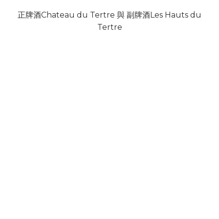
正牌酒Chateau du Tertre 與 副牌酒Les Hauts du
Tertre