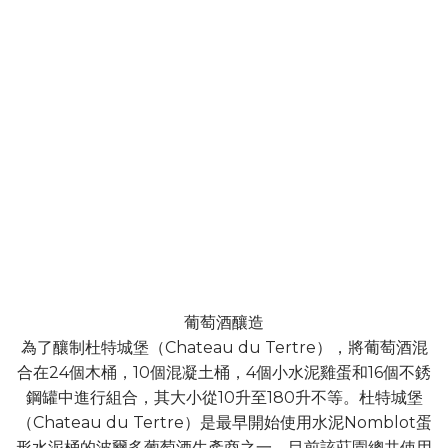
葡萄酒釀造
為了釀制杜特城堡（Chateau du Tertre），將葡萄酒混
合在24個木桶，10個混凝土桶，4個小水泥雞蛋和16個不銹
鋼罐中進行組合，其大小從10升至180升不等。杜特城堡
（Chateau du Tertre）是最早開始使用水泥Nomblot蛋
形水泥桶的波爾多葡萄酒生產商之一。目前該莊園總共使用