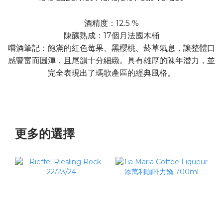
酒精度：12.5 %
陳釀熟成：17個月法國木桶
嚐酒筆記：飽滿的紅色莓果、黑櫻桃、菸草氣息，讓整體口
感豐富而圓渾，且尾韻十分細緻。具有雄厚的陳年潛力，並
完全表現出了瑪歌產區的經典風格。
更多的選擇