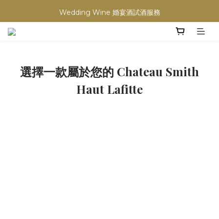
買滿任何酒類 六支 或買滿 $1200 (不限支數) 皆可享免費送貨
Wedding Wine 婚宴酒試酒服務
買滿任何酒類 六支 或買滿 $1200 (不限支數) 皆可享免費送貨
選擇一款屬於您的 Chateau Smith
Haut Lafitte