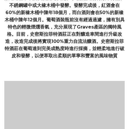
不銹鋼罐中或大橡木桶中發酵。發酵完成後，紅酒會在
60%的新橡木桶中陳年18個月，而白酒則會在50%的新橡
木桶中陳年12個月。葡萄酒裝瓶前沒有經過過濾，擁有別具
特色的輕微煙燻香氣，充分展現了Graves產區的獨特風
格。目前，史密斯拉菲特酒莊正在對釀造車間進行升級改
造，改造完成後將實現100%重力自流法釀酒。史密斯拉菲
特酒莊在葡萄達到完美成熟度時進行採摘，並輕柔地進行破
皮和發酵，以便萃取出柔順的單寧和豐富的風味物質