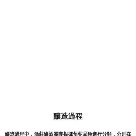
釀造過程
釀造過程中，酒莊釀酒團隊根據葡萄品種進行分類，分別在