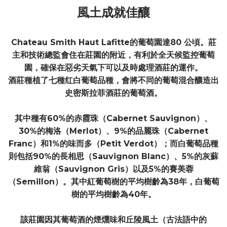
風土成就佳釀
Chateau Smith Haut Lafitte的葡萄園達80 公頃。莊
主和技術總監會住在莊園的附近，有利於全天候監控葡萄
園，確保在惡劣天氣下可以及時處理酒莊的運作。
酒莊種植了七種红白葡萄品種，會將不同的葡萄混合釀造出
史密斯拉菲酒莊的葡萄酒。
其中種有60%的赤霞珠（Cabernet Sauvignon）、
30%的梅洛（Merlot）、9%的品麗珠（Cabernet
Franc）和1%的味而多（Petit Verdot）；而白葡萄品種
則包括90%的長相思（Sauvignon Blanc）、5%的灰蘇
維翁（Sauvignon Gris）以及5%的賽美蓉
（Semillon）。其中紅葡萄樹的平均樹齡為38年，白葡萄
樹的平均樹齡為40年。
該莊園因其葡萄酒的煙燻味和丘陵風土（古法語中的