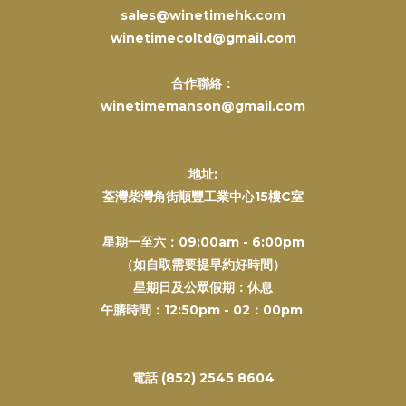
sales@winetimehk.com
winetimecoltd@gmail.com
合作聯絡：
winetimemanson@gmail.com
地址:
荃灣柴灣角街順豐工業中心15樓C室
星期一至六：09:00am - 6:00pm
（如自取需要提早約好時間）
星期日及公眾假期：休息
午膳時間：12:50pm - 02：00pm
電話 (852) 2545 8604