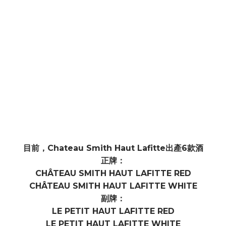
目前，Chateau Smith Haut Lafitte出產6款酒
正牌：
CHÂTEAU SMITH HAUT LAFITTE RED
CHÂTEAU SMITH HAUT LAFITTE WHITE
副牌：
LE PETIT HAUT LAFITTE RED
LE PETIT HAUT LAFITTE WHITE