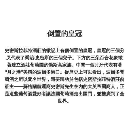
倒置的皇冠
史密斯拉菲特酒莊的徽記上有個倒置的皇冠，皇冠的三個分
叉代表了喬治·史密斯的三個兒子。下方的三朵百合花象徵
著建立酒莊葡萄園的勃斯高家族。中間一個月牙代表有著
“月之港”美稱的波爾多港口。從歷史上可以看出，波爾多葡
萄酒之所以聞名世界，還要歸功於包括史密斯拉菲特酒莊前
莊主——蘇格蘭航運商史密斯先生在內的大英帝國商人，正
是這些葡萄酒愛好者讓法國葡萄酒走出國門，並推廣到了全
世界。