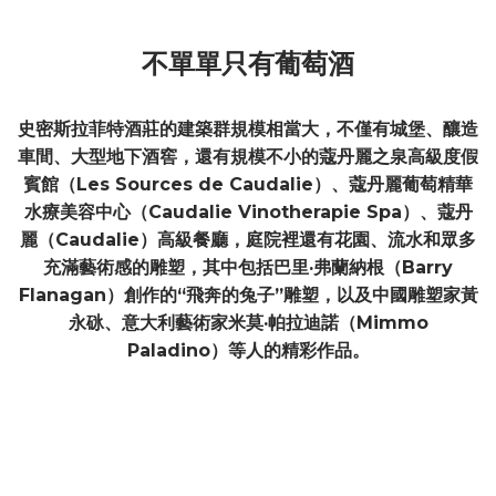
不單單只有葡萄酒
史密斯拉菲特酒莊的建築群規模相當大，不僅有城堡、釀造
車間、大型地下酒窖，還有規模不小的蔻丹麗之泉高級度假
賓館（Les Sources de Caudalie）、蔻丹麗葡萄精華
水療美容中心（Caudalie Vinotherapie Spa）、蔻丹
麗（Caudalie）高級餐廳，庭院裡還有花園、流水和眾多
充滿藝術感的雕塑，其中包括巴里·弗蘭納根（Barry
Flanagan）創作的“飛奔的兔子”雕塑，以及中國雕塑家黃
永砯、意大利藝術家米莫·帕拉迪諾（Mimmo
Paladino）等人的精彩作品。