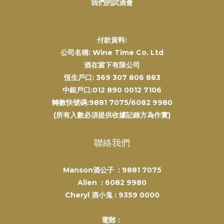
我們的試酒會
付款資料:
公司名稱: Wine Time Co. Ltd
酒在當下有限公司
恆生戶口: 369 307 806 883
中銀戶口:012 890 0012 7106
轉數快號碼:9881 7075/6082 9980
(所有入數必須提供收據記錄方為作實)
聯絡我們
Manson酒公子 :
9881 7075
Alien :
6082 9980
Cheryl 酒小鬼 :
9359 0000
電郵：