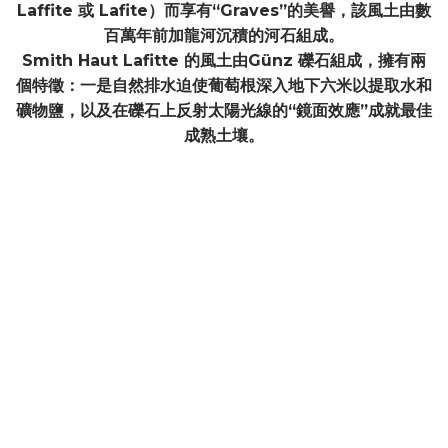
Laffite 或 Lafite）而享有“Graves”的美譽，該風土由數
百萬年前加龍河沉積的河石組成。
Smith Haut Lafitte 的風土由Günz 礫石組成，擁有兩
個特徵：一是自然排水迫使葡萄根深入地下六米以提取水和
礦物鹽，以及在礫石上反射太陽光線的“鏡面效應”成就最佳
成熟土壤。