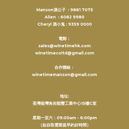
Manson酒公子 :
9881 7075
Alien :
6082 9980
Cheryl 酒小鬼 :
9359 0000
電郵：
sales@winetimehk.com
winetimecoltd@gmail.com
合作聯絡：
winetimemanson@gmail.com
地址:
荃灣柴灣角街順豐工業中心15樓C室
星期一至六：09:00am - 6:00pm
（如自取需要提早約好時間）