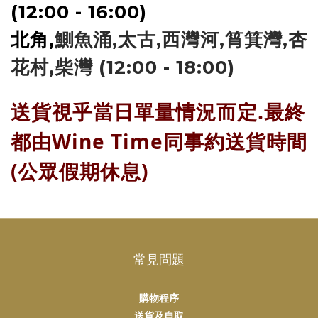
(12:00 - 16:00)
北角,
鰂魚涌,太古,西灣河,筲箕灣,杏
花村,柴灣 (12:00 - 18:00)
送貨視乎當日單量情況而定.最終
都由Wine Time同事約送貨時間
(公眾假期休息)
常見問題
購物程序
送貨及自取