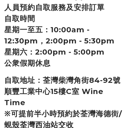
人員預約自取服務及安排訂單
自取時間
星期一至五：10:00am -
12:30pm，2:00pm - 5:30pm
星期六：2:00pm - 5:00pm
公衆假期休息
自取地址：荃灣柴灣角街84-92號
順豐工業中心15樓C室 Wine
Time
※可提前半小時預約於荃灣海德街/
蜆殼荃灣西油站交收