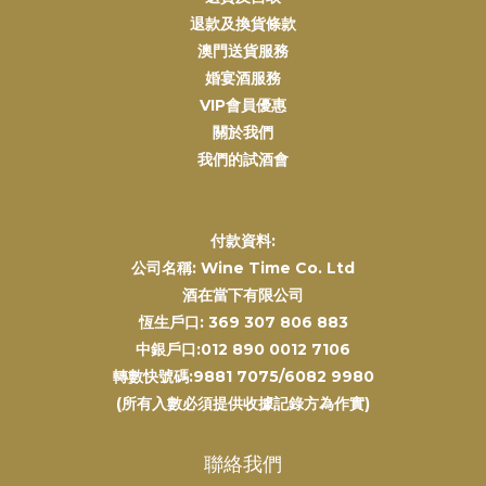
退款及換貨條款
澳門送貨服務
婚宴酒服務
VIP會員優惠
關於我們
我們的試酒會
付款資料:
公司名稱: Wine Time Co. Ltd
酒在當下有限公司
恆生戶口: 369 307 806 883
中銀戶口:012 890 0012 7106
轉數快號碼:9881 7075/6082 9980
(所有入數必須提供收據記錄方為作實)
聯絡我們