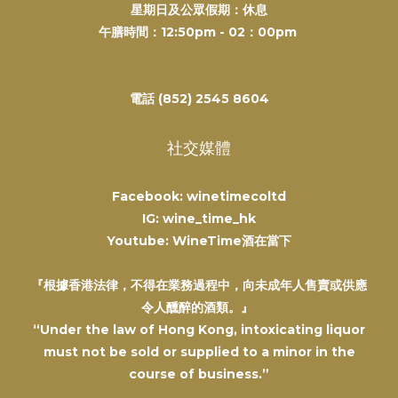
星期日及公眾假期：休息
午膳時間：12:50pm - 02：00pm
電話 (852) 2545 8604
社交媒體
Facebook: winetimecoltd
IG: wine_time_hk
Youtube: WineTime酒在當下
『根據香港法律，不得在業務過程中，向未成年人售賣或供應
令人醺醉的酒類。』
“Under the law of Hong Kong, intoxicating liquor
must not be sold or supplied to a minor in the
course of business.”