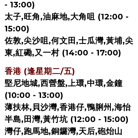
- 13:00)
太子,旺角,油麻地,大角咀 (12:00 -
15:00)
佐敦,尖沙咀,何文田,士瓜灣,黃埔,尖
東,紅磡,又一村 (14:00 - 17:00)
香港 (逢星期二/五)
堅尼地城,西營盤,上環,中環,金鐘
(10:00 - 13:00)
薄扶林,貝沙灣,香港仔,鴨脷州,海怡
半島,田灣,黃竹坑 (12:00 - 15:00)
灣仔,跑馬地,銅鑼灣,天后,砲炲山