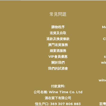
常見問題
購物程序
M
送貨及自取
退款及換貨條款
C
澳門送貨服務
婚宴酒服務
VIP會員優惠
s
關於我們
wi
我們的試酒會
win
付款資料:
公司名稱: Wine Time Co. Ltd
酒在當下有限公司
恆生戶口: 369 307 806 883
荃灣