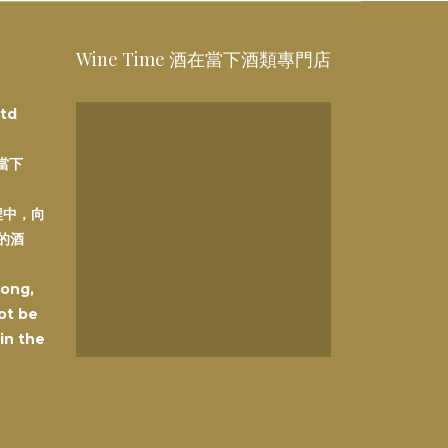
Wine Time 酒在當下酒類專門店
td
在當下
程中，向
的酒
Kong,
ot be
 in the