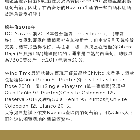
地區生產的白酒和紅酒僅次於高貴的Grenacha品種生產的桃
紅葡萄酒，因此，在西班牙的Navarra生產的一些白酒和紅酒
被評為最受好評！
靚年份
2018
年
DO Navarra將2018年份分類為「muy buena」（非常
好）。春季和夏季的葡萄園都有其複雜性，但由於9月天氣接近
完美，葡萄成熟得很好。與往常一樣，採摘是在較熱的Ribera
Baja (里貝拉巴哈)地區開始的，通常是早熟的白葡萄。總收成
為7800萬公斤，比2017年增長30％。
Wine Time最近就帶左西班牙優質品牌Chivite 來香港，酒款
包括獲得Guía Peñín 91 Puntos的Chivite Las Fincas
Rose 2018、產自Single Vineyard (單一葡萄園)又獲得
Guía Peñín 93 Puntos的Chivite Coleccion 125
Reserva 2014及獲得Guía Peñín 95 Puntos的Chivite
Coleccion 125 Blanco 2016。
大家如果想試下依支Navarra產區內的葡萄酒，可以Clink入下
面的連結瀏覽我地的葡萄酒資料。