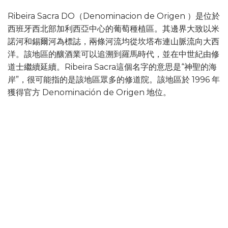
Ribeira Sacra DO（Denominacion de Origen ）是位於
西班牙西北部加利西亞中心的葡萄種植區。其邊界大致以米
諾河和錫爾河為標誌，兩條河流均從坎塔布連山脈流向大西
洋。該地區的釀酒業可以追溯到羅馬時代，並在中世紀由修
道士繼續延續。Ribeira Sacra這個名字的意思是“神聖的海
岸”，很可能指的是該地區眾多的修道院。該地區於 1996 年
獲得官方 Denominación de Origen 地位。