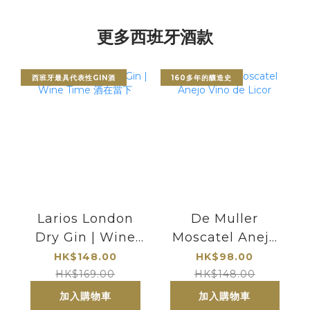
更多西班牙酒款
西班牙最具代表性GIN酒
160多年的釀造史
Larios London
De Muller
Dry Gin | Wine
Moscatel Anejo
Time 酒在當下
Vino de Licor
HK$148.00
HK$98.00
HK$169.00
HK$148.00
加入購物車
加入購物車