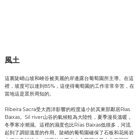
風土
這裏陡峭山坡和峽谷被美麗的岸邊露台葡萄園所主導。在這
裡，坡度可以達到85%，這使得葡萄園的工作非常辛苦，在
當地這是眾所周知的。
Ribeira Sacra受大西洋影響的程度遠小於其東部鄰居Rias
Baixas。Sil river山谷的氣候較為大陸性，夏季漫長溫暖，
冬季寒冷潮濕。這裡的濕度也比Rías Baixas低很多，河流
起到了調節溫度的作用。陡峭的葡萄園確保了石板和花崗岩