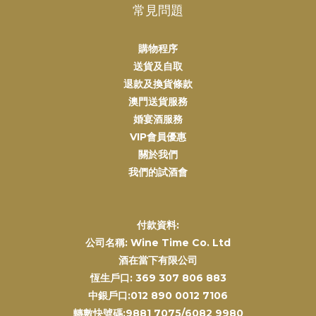
常見問題
購物程序
送貨及自取
退款及換貨條款
澳門送貨服務
婚宴酒服務
VIP會員優惠
關於我們
我們的試酒會
付款資料:
公司名稱: Wine Time Co. Ltd
酒在當下有限公司
恆生戶口: 369 307 806 883
中銀戶口:012 890 0012 7106
轉數快號碼:9881 7075/6082 9980