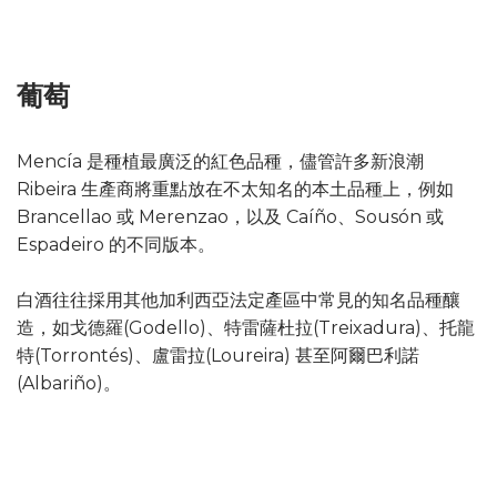
葡萄
Mencía 是種植最廣泛的紅色品種，儘管許多新浪潮
Ribeira 生產商將重點放在不太知名的本土品種上，例如
Brancellao 或 Merenzao，以及 Caíño、Sousón 或
Espadeiro 的不同版本。
白酒往往採用其他加利西亞法定產區中常見的知名品種釀
造，如戈德羅(Godello)、特雷薩杜拉(Treixadura)、托龍
特(Torrontés)、盧雷拉(Loureira) 甚至阿爾巴利諾
(Albariño)。