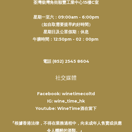
荃灣柴灣角街順豐工業中心15樓C室
星期一至六：09:00am - 6:00pm
（如自取需要提早約好時間）
星期日及公眾假期：休息
午膳時間：12:50pm - 02：00pm
電話 (852) 2545 8604
社交媒體
Facebook: winetimecoltd
IG: wine_time_hk
Youtube: WineTime酒在當下
『根據香港法律，不得在業務過程中，向未成年人售賣或供應
令人醺醉的酒類。』