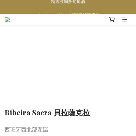
買滿任何酒類 六支 或買滿 $1200 (不限支數) 皆可享免費送貨
Wedding Wine 婚宴酒試酒服務
買滿任何酒類 六支 或買滿 $1200 (不限支數) 皆可享免費送貨
Ribeira Sacra 貝拉薩克拉
西班牙西北部產區