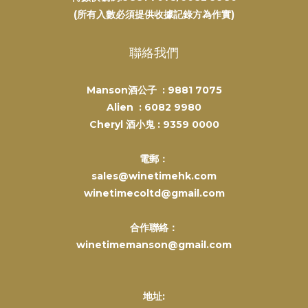
(所有入數必須提供收據記錄方為作實)
聯絡我們
Manson酒公子 :
9881 7075
Alien :
6082 9980
Cheryl 酒小鬼 :
9359 0000
電郵：
sales@winetimehk.com
winetimecoltd@gmail.com
合作聯絡：
winetimemanson@gmail.com
地址: