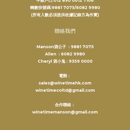
中銀戶口:012 890 0012 7106
轉數快號碼:9881 7075/6082 9980
(所有入數必須提供收據記錄方為作實)
聯絡我們
Manson酒公子 :
9881 7075
Alien :
6082 9980
Cheryl 酒小鬼 :
9359 0000
電郵：
sales@winetimehk.com
winetimecoltd@gmail.com
合作聯絡：
winetimemanson@gmail.com