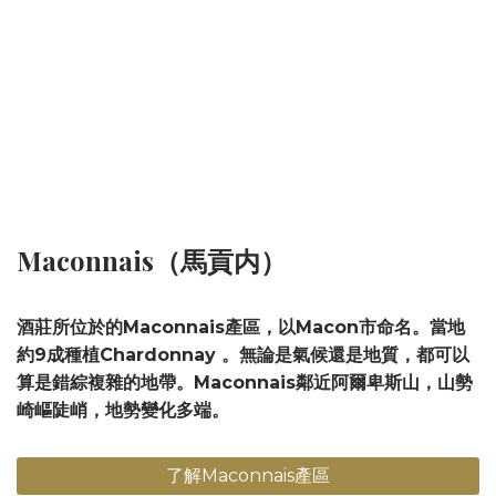
Maconnais（馬貢内）
酒莊所位於的Maconnais產區，以Macon市命名。當地
約9成種植Chardonnay 。無論是氣候還是地質，都可以
算是錯綜複雜的地帶。Maconnais鄰近阿爾卑斯山，山勢
崎嶇陡峭，地勢變化多端。
了解Maconnais產區