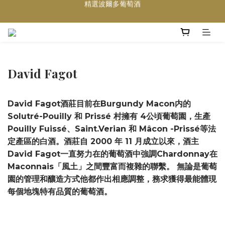
買滿任何酒類 六支 或買滿 $1200 (不限支數) 皆可享免費送貨
Wedding Wine 婚宴酒試酒服務
買滿任何酒類 六支 或買滿 $1200 (不限支數) 皆可享免費送貨
David Fagot
David Fagot酒莊目前在Burgundy Macon内的
Solutré-Pouilly 和 Prissé 村擁有 4公頃葡萄園，生產
Pouilly Fuissé、Saint.Verian 和 Mâcon -Prissé等法
定產區的白酒。酒莊自 2000 年 11 月成立以來，酒主
David Fagot一直努力在的葡萄酒中強調Chardonnay在
Maconnais「風土」之間豐富而複雜的聯繫。 無論是葡萄
園的管理和釀造方式他都作出相應調整，務求獲得最能體現
每個地塊特有品質的葡萄酒。