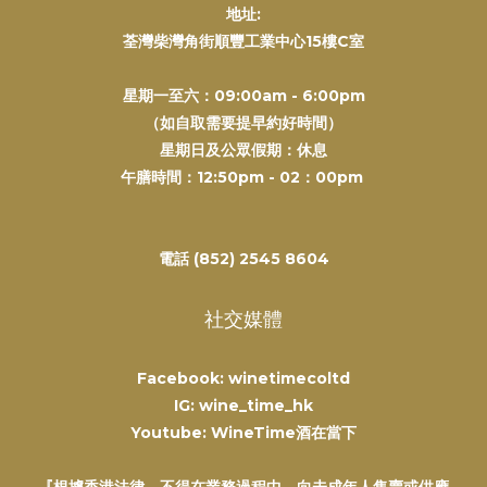
地址:
荃灣柴灣角街順豐工業中心15樓C室
星期一至六：09:00am - 6:00pm
（如自取需要提早約好時間）
星期日及公眾假期：休息
午膳時間：12:50pm - 02：00pm
電話 (852) 2545 8604
社交媒體
Facebook: winetimecoltd
IG: wine_time_hk
Youtube: WineTime酒在當下