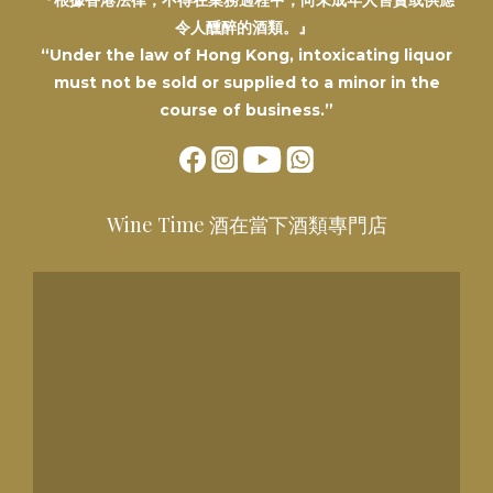
『根據香港法律，不得在業務過程中，向未成年人售賣或供應
令人醺醉的酒類。』
“Under the law of Hong Kong, intoxicating liquor
must not be sold or supplied to a minor in the
course of business.”
Wine Time 酒在當下酒類專門店