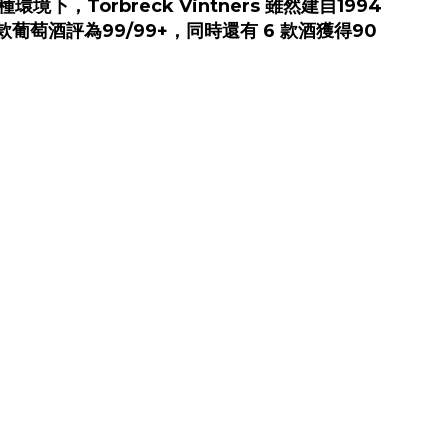
，Torbreck Vintners 雖然建自1994
 三款葡萄酒評為99/99+，同時還有 6 款酒獲得90