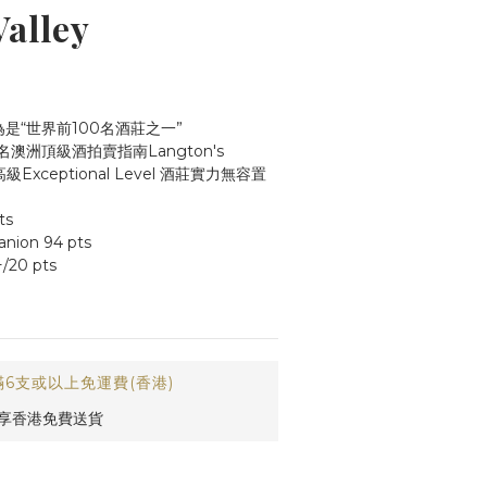
Valley
r 評為是“世界前100名酒莊之一”
知名澳洲頂級酒拍賣指南Langton's 
入最高級Exceptional Level 酒莊實力無容置
ts
nion 94 pts
/20 pts
6支或以上免運費(香港)
即享香港免費送貨