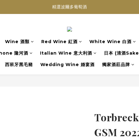
買滿任何酒類 六支 或買滿 $1200 (不限支數) 皆可享免費送貨
Wedding Wine 婚宴酒試酒服務
買滿任何酒類 六支 或買滿 $1200 (不限支數) 皆可享免費送貨
Wine 酒類
Red Wine 紅酒
White Wine 白酒
hone 隆河酒
Italian Wine 意大利酒
日本 (清酒Sake/
西班牙黑毛豬
Wedding Wine 婚宴酒
獨家酒莊品牌
Torbreck
GSM 20