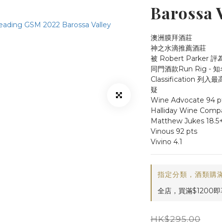
Barossa 
澳洲膜拜酒莊
神之水滴推薦酒莊
被 Robert Parke
同門酒款Run Rig - 
Classification 列
疑
Wine Advocate 94 p
Halliday Wine Compa
Matthew Jukes 18.5+
Vinous 92 pts
Vivino 4.1
指定分類，酒類購滿
全店，買滿$1200
HK$295.00