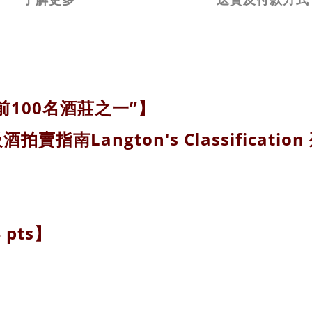
世界前100名酒莊之一”
】
賣指南Langton's Classification 
 pts
】
】