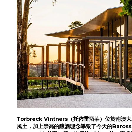
Torbreck Vintners（托佈雷酒莊）位於南澳大
風土，加上崇高的釀酒理念導致了今天的Barossa V