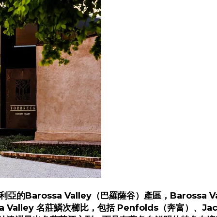
利亞的Barossa Valley（巴羅薩谷）產區，Barossa
alley 名莊鱗次櫛比，包括 Penfolds（奔富）、Jaco