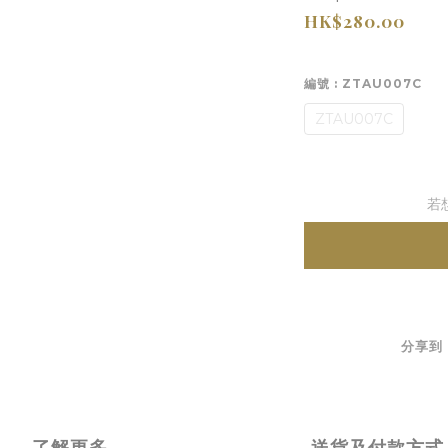
HK$280.00
編號
: ZTAU007C
ZTAU007C
若
分享到
了解更多
送貨及付款方式