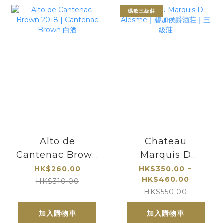
瑪歌三級莊
Alto de
Chateau
Cantenac Brown
Marquis D
2018 | Cantenac
Alesme｜碧加侯
HK$260.00
HK$350.00 ~
HK$460.00
Brown 白酒
爵酒莊｜三級莊
HK$310.00
HK$550.00
加入購物車
加入購物車