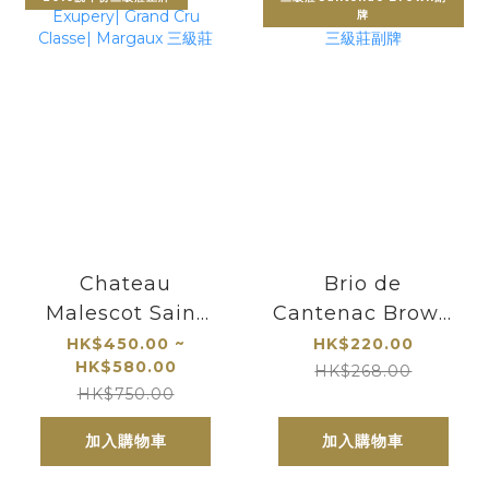
牌
Chateau
Brio de
Malescot Saint
Cantenac Brown
Exupery| Grand
肯德布朗｜
HK$450.00 ~
HK$220.00
HK$580.00
Cru Classe|
Margaux三級莊副
HK$268.00
HK$750.00
Margaux 三級莊
牌
加入購物車
加入購物車