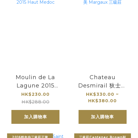
Moulin de La
Chateau
Lagune 2015
Desmirail 狄士美
Haut Medoc
Margaux 三級莊
HK$230.00
HK$330.00 ~
HK$380.00
HK$288.00
加入購物車
加入購物車
2016靚年份三級莊正牌
三級莊Cantenac Brown副