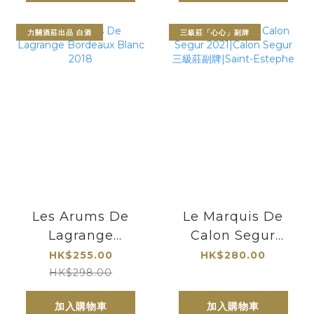
力關酒莊出品 白酒
三級莊「心心」副牌
Les Arums De
Le Marquis De
Lagrange
Calon Segur
Bordeaux Blanc
2021|Calon
HK$255.00
HK$280.00
2018
Segur 三級莊副
HK$298.00
牌|Saint-Estephe
加入購物車
加入購物車