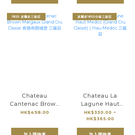
1855 波爾多三級莊
波爾多1855分級三級莊
Chateau
Chateau La
Cantenac Brown
Lagune Haut
Margaux Grand
Medoc (Grand
HK$498.00
HK$330.00 ~
HK$365.00
Cru Classe 肯德布
Cru Classé)｜
朗城堡 三級莊
Hau-Medoc 三級
加入購物車
加入購物車