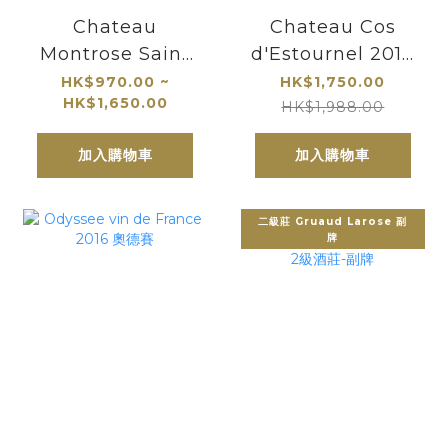
Chateau
Chateau Cos
Montrose Saint
d'Estournel 2010
Estephe
Saint Estephe 愛
HK$970.00 ~
HK$1,750.00
HK$1,650.00
仕圖 二級莊
HK$1,988.00
加入購物車
加入購物車
二級莊 Gruaud Larose 副
牌