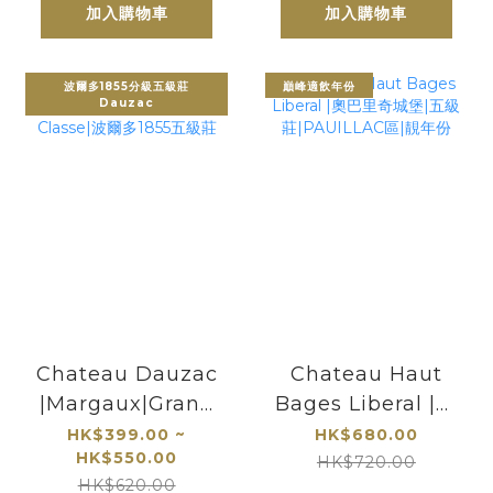
加入購物車
加入購物車
波爾多1855分級五級莊
巔峰適飲年份
Dauzac
Chateau Dauzac
Chateau Haut
|Margaux|Grand
Bages Liberal |奧
Cru Classe|波爾多
巴里奇城堡|五級
HK$399.00 ~
HK$680.00
HK$550.00
1855五級莊
莊|PAUILLAC區|靚
HK$720.00
HK$620.00