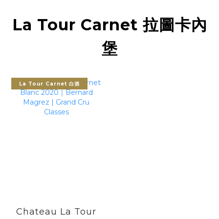
La Tour Carnet 拉圖卡內
堡
La Tour Carnet 白酒
Chateau La Tour