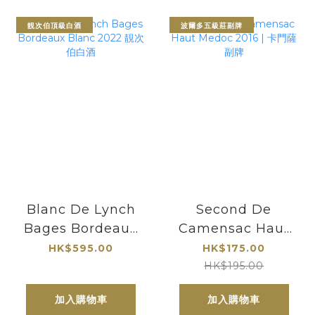
靚次伯頂級白酒
波爾多五級莊副牌
Blanc De Lynch
Second De
Bages Bordeaux
Camensac Haut
Blanc 2022 靚次
Medoc 2016 | 卡
HK$595.00
HK$175.00
伯白酒
門薩副牌
HK$195.00
加入購物車
加入購物車