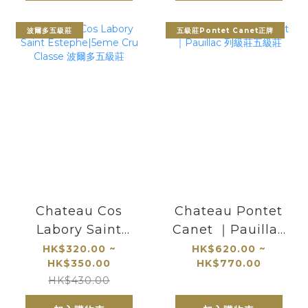
波爾多五級莊
五級莊Pontet Canet正牌
Chateau Cos
Chateau Pontet
Labory Saint
Canet ｜Pauillac
Estephe|5eme
列級莊五級莊
HK$320.00 ~
HK$620.00 ~
HK$350.00
HK$770.00
Cru Classe 波爾多
HK$430.00
五級莊