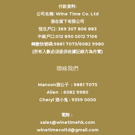
付款資料:
公司名稱: Wine Time Co. Ltd
酒在當下有限公司
恆生戶口: 369 307 806 883
中銀戶口:012 890 0012 7106
轉數快號碼:9881 7075/6082 9980
(所有入數必須提供收據記錄方為作實)
聯絡我們
Manson酒公子 :
9881 7075
Alien :
6082 9980
Cheryl 酒小鬼 :
9359 0000
電郵：
sales@winetimehk.com
winetimecoltd@gmail.com