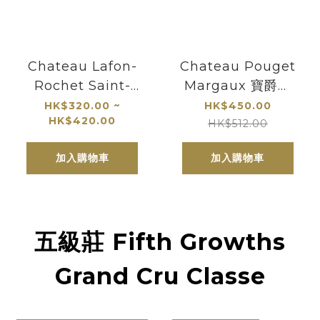
Chateau Lafon-
Chateau Pouget
Rochet Saint-
Margaux 寶爵酒
Estephe| (四級
莊｜隱世高手．瑪
HK$320.00 ~
HK$450.00
HK$420.00
莊)|明星產區
歌Margaux
HK$512.00
Grand Cru
加入購物車
加入購物車
Classes
五級莊 Fifth Growths
Grand Cru Classe