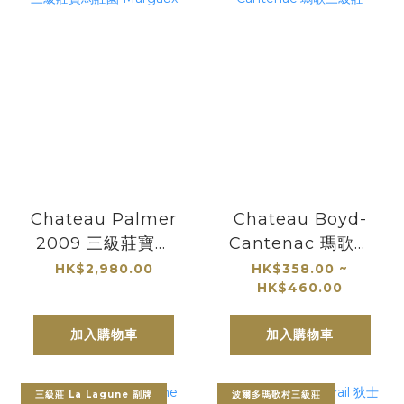
Chateau Palmer
Chateau Boyd-
2009 三級莊寶馬
Cantenac 瑪歌三
莊園 Margaux
級莊
HK$2,980.00
HK$358.00 ~
HK$460.00
加入購物車
加入購物車
三級莊 La Lagune 副牌
波爾多瑪歌村三級莊