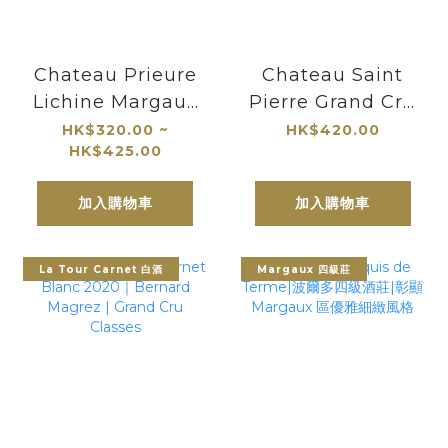
Chateau Prieure
Chateau Saint
Lichine Margaux
Pierre Grand Cru
麗仙酒莊
Classes 2017 聖皮
HK$320.00 ~
HK$420.00
HK$425.00
耶城堡
加入購物車
加入購物車
La Tour Carnet 白酒
Margaux 四級莊