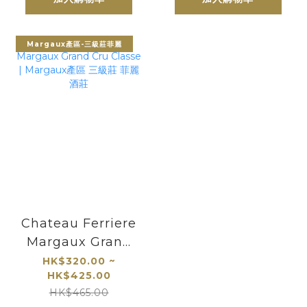
莊
Margaux產區-三級莊菲麗
Chateau Ferriere
Margaux Grand
Cru Classe |
HK$320.00 ~
HK$425.00
Margaux產區 三
HK$465.00
級莊 菲麗酒莊