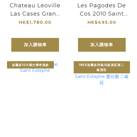
Chateau Leoville
Les Pagodes De
Las Cases Grand
Cos 2010 Saint
Vin de Leoville
Estephe 二級莊愛
HK$1,780.00
HK$495.00
2020 Saint
仕圖副牌
Julien 雄獅酒莊
加入購物車
加入購物車
波爾多100滿分傳奇酒款
1855波爾多評級列級酒莊第二
級酒莊