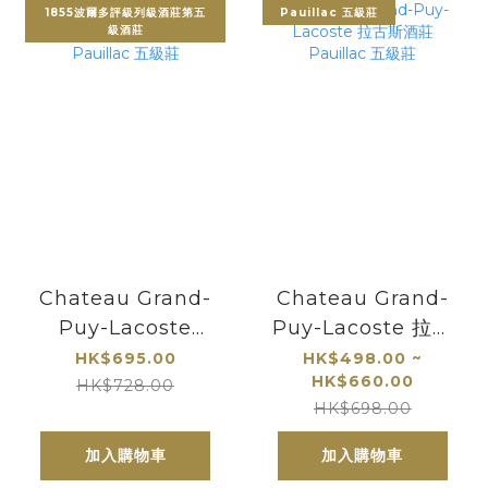
1855波爾多評級列級酒莊第五
Pauillac 五級莊
級酒莊
Chateau Grand-
Chateau Grand-
Puy-Lacoste
Puy-Lacoste 拉古
2022 拉古斯酒莊
斯酒莊 Pauillac 五
HK$695.00
HK$498.00 ~
HK$660.00
Pauillac 五級莊
級莊
HK$728.00
HK$698.00
加入購物車
加入購物車