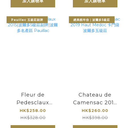
加入購物車
加入購物車
Pauillac 五級莊副牌
經典靚年份｜波爾多5級莊
Fleur de
Chateau de
Pedesclaux
Camensac 2019
2015|波爾多5級莊
Haut Medoc 卡門
HK$258.00
HK$260.00
副牌|波爾多名產區
薩 波爾多五級莊
HK$328.00
HK$398.00
Pauillac