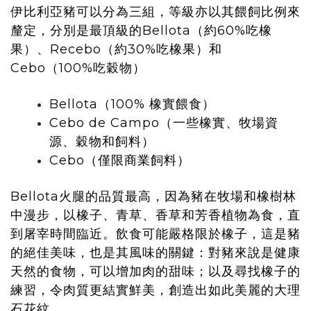
伊比利亞豬可以分為三組，等級亦以其餵飼比例來
釐定，分別是最頂級的Bellota（約60%吃橡
果）、Recebo（約30%吃橡果）和
Cebo（100%吃穀物）
Bellota（100% 橡實餵食）
Cebo de Campo（一些橡實、牧場資
源、穀物和飼料）
Cebo（僅限商業飼料）
Bellota火腿的品質最高，因為豬在牧場和橡樹林
中漫步，以橡子、青草、香草和芳香植物為食，直
到屠宰時間臨近。飲食可能嚴格限於橡子，這是豬
的絕佳美味，也是其風味的關鍵：對豬來說是健康
天然的食物，可以增加肉的甜味；以及尋找橡子的
練習，令肉質更結實鮮美，創造出如此美麗的大理
石花紋。