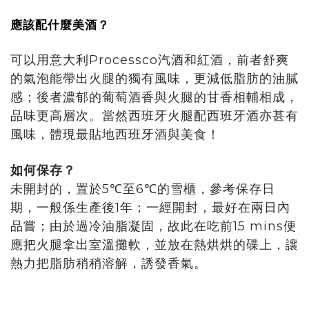
應該配什麼美酒？
可以用意大利Processco汽酒和紅酒，前者舒爽
的氣泡能帶出火腿的獨有風味，更減低脂肪的油膩
感；後者濃郁的葡萄酒香與火腿的甘香相輔相成，
品味更高層次。當然西班牙火腿配西班牙酒亦甚有
風味，體現最貼地西班牙酒與美食！
如何保存？
未開封的，置於5℃至6℃的雪櫃，參考保存日
期，一般係生產後1年；一經開封，最好在兩日內
品嘗；由於過冷油脂凝固，故此在吃前15 mins便
應把火腿拿出室溫攤軟，並放在熱烘烘的碟上，讓
熱力把脂肪稍稍溶解，誘發香氣。