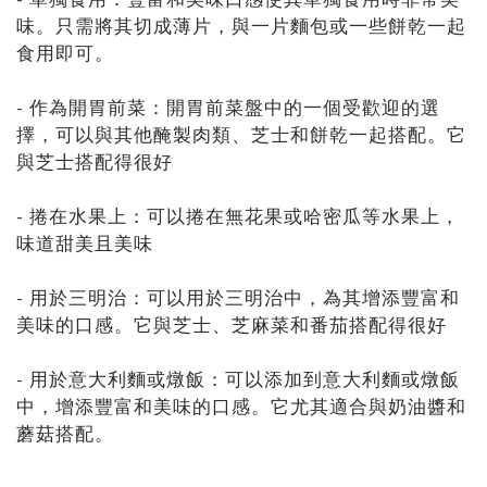
味。只需將其切成薄片，與一片麵包或一些餅乾一起
食用即可。
- 作為開胃前菜：開胃前菜盤中的一個受歡迎的選
擇，可以與其他醃製肉類、芝士和餅乾一起搭配。它
與芝士搭配得很好
- 捲在水果上：可以捲在無花果或哈密瓜等水果上，
味道甜美且美味
- 用於三明治：可以用於三明治中，為其增添豐富和
美味的口感。它與芝士、芝麻菜和番茄搭配得很好
- 用於意大利麵或燉飯：可以添加到意大利麵或燉飯
中，增添豐富和美味的口感。它尤其適合與奶油醬和
蘑菇搭配。