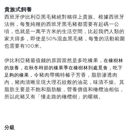
貴族式飼養
西班牙伊比利亞黑毛豬絕對稱得上貴族。根據西班牙
法例，每隻純種的西班牙黑毛豬都需要有起碼一公
頃，也就是一萬平方米的生活空間，比起我們人類的
家大得多，即使是50%混血黑毛豬，每隻的活動範圍
也需要有100米。
伊比利亞豬最值錢的原因當然是多吃橡果，
在橡樹林
的放養，在秋冬時節的橡果季在橡樹林到處覓食，吃下
令豬肉帶獨特榛子芳香，脂肪滲透肉
足夠的橡果，
內，豬肉清晰呈現大理石紋般的油花，味清不燥。其
脂肪主要是不飽和脂肪酸，營養價值和橄欖油相似，
所以此豬又有「懂走路的橄欖樹」的暱稱。
分級