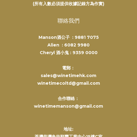
(所有入數必須提供收據記錄方為作實)
聯絡我們
Manson酒公子 :
9881 7075
Alien :
6082 9980
Cheryl 酒小鬼 :
9359 0000
電郵：
sales@winetimehk.com
winetimecoltd@gmail.com
合作聯絡：
winetimemanson@gmail.com
地址:
荃灣柴灣角街順豐工業中心15樓C室