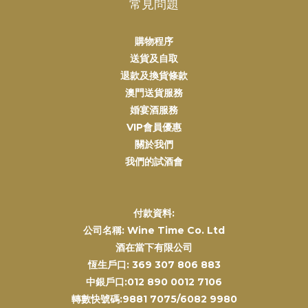
常見問題
購物程序
送貨及自取
退款及換貨條款
澳門送貨服務
婚宴酒服務
VIP會員優惠
關於我們
我們的試酒會
付款資料:
公司名稱: Wine Time Co. Ltd
酒在當下有限公司
恆生戶口: 369 307 806 883
中銀戶口:012 890 0012 7106
轉數快號碼:9881 7075/6082 9980