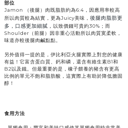
部位
Jamon （後腿）肉既脂肪約為6:4，因應用率較高
後腿肉脂肪更
所以肉質較為結實，更為Juicy美味，
多，口感更加細膩，
以致價錢可貴約30%；而
Shoulder（前腿）因非重心活動所以肉質寞柔軟，
味道亦較後腿肉鹹點點。
另外值得一提的是，伊比利亞火腿實際上對您的健康
有益！它富含蛋白質、鈣和磷，還含有維生素B1和
B2以及鐵。但最重要的是，橡子餵養的豬含有更高
比例的單元不飽和脂肪酸，這實際上有助於降低膽固
醇！
食用方法
- 單獨食用：豐富和美味口感使其單獨食用時非常美