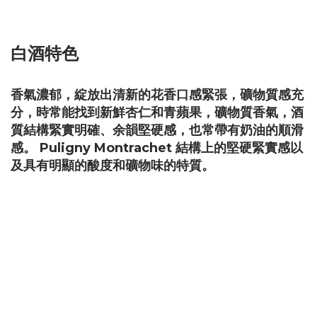
白酒特色
香氣濃郁，綻放出清新的花香口感緊張，礦物質感充
分，時常能找到新鮮杏仁和青蘋果，礦物質香氣，酒
質結構緊實明確、余韻堅硬感，也常帶有奶油的順滑
感。 Puligny Montrachet 結構上的堅硬緊實感以
及具有明顯的酸度和礦物味的特質。