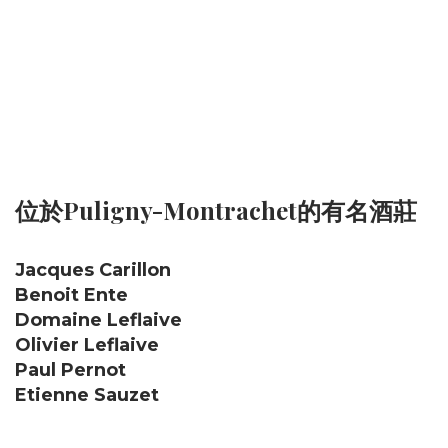
位於Puligny-Montrachet的有名酒莊
Jacques Carillon
Benoit Ente
Domaine Leflaive
Olivier Leflaive
Paul Pernot
Etienne Sauzet