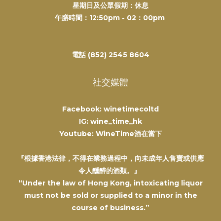
星期日及公眾假期：休息
午膳時間：12:50pm - 02：00pm
電話 (852) 2545 8604
社交媒體
Facebook: winetimecoltd
IG: wine_time_hk
Youtube: WineTime酒在當下
『根據香港法律，不得在業務過程中，向未成年人售賣或供應
令人醺醉的酒類。』
“Under the law of Hong Kong, intoxicating liquor
must not be sold or supplied to a minor in the
course of business.”