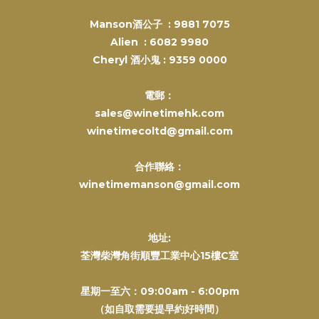
Manson酒公子 :
9881 7075
Alien :
6082 9980
Cheryl 酒小鬼 :
9359 0000
電郵：
sales@winetimehk.com
winetimecoltd@gmail.com
合作聯絡：
winetimemanson@gmail.com
地址:
荃灣柴灣角街順豐工業中心15樓C室
星期一至六：09:00am - 6:00pm
（如自取需要提早約好時間）