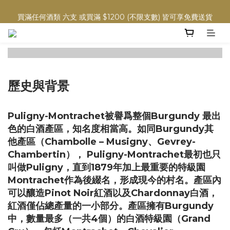
買滿任何酒類 六支 或買滿 $1200 (不限支數) 皆可享免費送貨
買滿任何酒類 六支 或買滿 $1200 (不限支數) 皆可享免費送貨
精選波爾多葡萄酒
Wedding Wine 婚宴酒試酒服務
買滿任何酒類 六支 或買滿 $1200 (不限支數) 皆可享免費送貨
歷史與背景
Puligny-Montrachet被譽爲整個Burgundy 最出
色的白酒產區，知名度相當高。如同Burgundy其
他產區（Chambolle – Musigny、Gevrey-
Chambertin）， Puligny-Montrachet最初也只
叫做Puligny，直到1879年加上最重要的特級園
Montrachet作為後綴名，形成現今的村名。產區內
可以釀造Pinot Noir紅酒以及Chardonnay白酒，
紅酒僅佔總產量的一小部分。產區擁有Burgundy
中，數量最多（一共4個）的白酒特級園（Grand