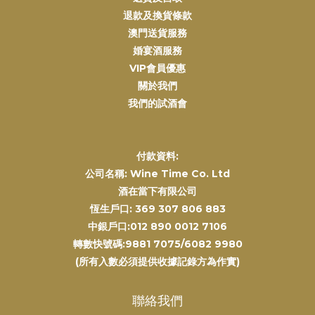
退款及換貨條款
澳門送貨服務
婚宴酒服務
VIP會員優惠
關於我們
我們的試酒會
付款資料:
公司名稱: Wine Time Co. Ltd
酒在當下有限公司
恆生戶口: 369 307 806 883
中銀戶口:012 890 0012 7106
轉數快號碼:9881 7075/6082 9980
(所有入數必須提供收據記錄方為作實)
聯絡我們