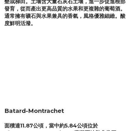
墾成梯田。土壤含大量石灰石土壤，進一步促進根部
發育，從而產出更高品質的水果和更複雜的葡萄酒。
通常擁有礦石與水果兼具的香氣，風格優雅細緻。酸
度鮮明活潑。
Batard-Montrachet
面積達11.87公頃，當中約5.84公頃位於