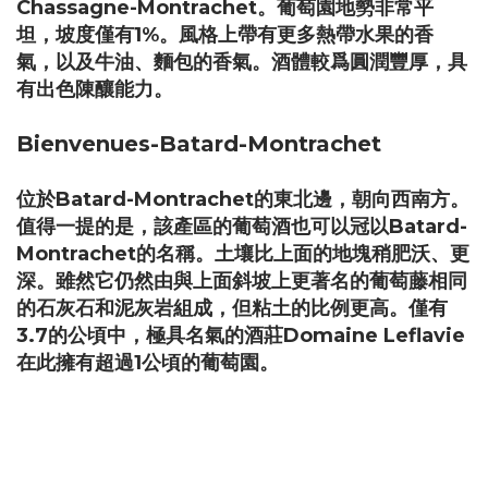
Chassagne-Montrachet。葡萄園地勢非常平
坦，坡度僅有1%。風格上帶有更多熱帶水果的香
氣，以及牛油、麵包的香氣。酒體較爲圓潤豐厚，具
有出色陳釀能力。
Bienvenues-Batard-Montrachet
位於Batard-Montrachet的東北邊，朝向西南方。
值得一提的是，該產區的葡萄酒也可以冠以Batard-
Montrachet的名稱。土壤比上面的地塊稍肥沃、更
深。雖然它仍然由與上面斜坡上更著名的葡萄藤相同
的石灰石和泥灰岩組成，但粘土的比例更高。僅有
3.7的公頃中，極具名氣的酒莊Domaine Leflavie
在此擁有超過1公頃的葡萄園。