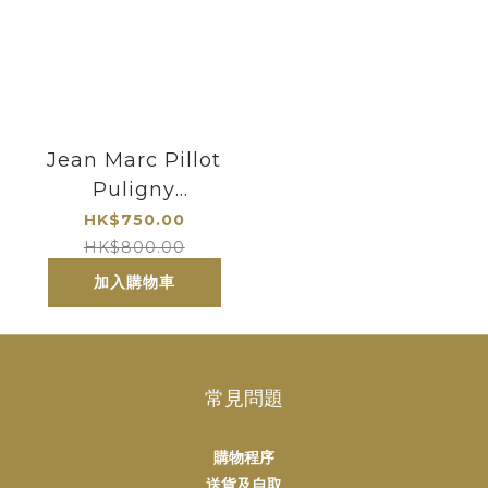
Jean Marc Pillot
Puligny
Montrachet
HK$750.00
Noyer Bret 2018
HK$800.00
加入購物車
常見問題
購物程序
送貨及自取