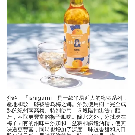
介紹：「
ishigami
」是一款平易近人的梅酒系列，
產地和歌山縣被譽爲梅之鄉。酒款使用樹上完全成
熟的紀州南高梅。特別使用「５段階抽出法」釀
造，萃取更豐富的梅子風味。除此之外，分批次在
梅子固有的甜味中添加和三盆糖和釀造酒精，使其
味道更豐富，同時也增加了深度。味道香甜和入口