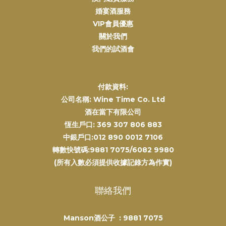
婚宴酒服務
VIP會員優惠
關於我們
我們的試酒會
付款資料:
公司名稱: Wine Time Co. Ltd
酒在當下有限公司
恆生戶口: 369 307 806 883
中銀戶口:012 890 0012 7106
轉數快號碼:9881 7075/6082 9980
(所有入數必須提供收據記錄方為作實)
聯絡我們
Manson酒公子 :
9881 7075