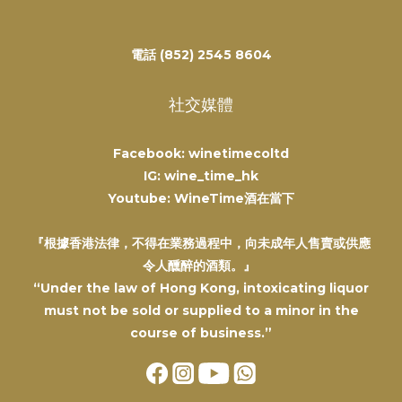
電話 (852) 2545 8604
社交媒體
Facebook: winetimecoltd
IG: wine_time_hk
Youtube: WineTime酒在當下
『根據香港法律，不得在業務過程中，向未成年人售賣或供應
令人醺醉的酒類。』
“Under the law of Hong Kong, intoxicating liquor
must not be sold or supplied to a minor in the
course of business.”