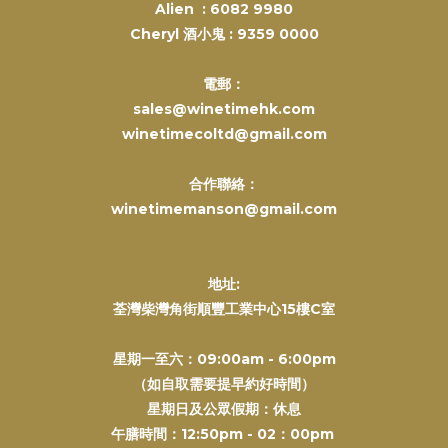
Alien :
6082 9980
Cheryl 酒小鬼 :
9359 0000
電郵：
sales@winetimehk.com
winetimecoltd@gmail.com
合作聯絡：
winetimemanson@gmail.com
地址:
荃灣柴灣角街順豐工業中心15樓C室
星期一至六：09:00am - 6:00pm
（如自取需要提早約好時間）
星期日及公眾假期：休息
午膳時間：12:50pm - 02：00pm