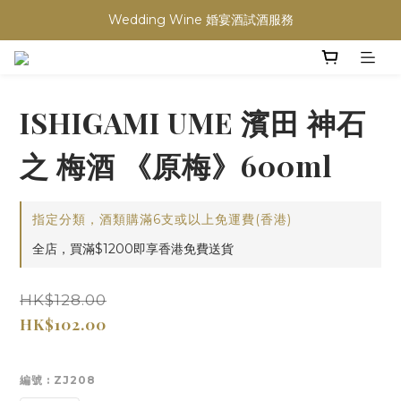
Wedding Wine 婚宴酒試酒服務
買滿任何酒類 六支 或買滿 $1200 (不限支數) 皆可享免費送貨
買滿任何酒類 六支 或買滿 $1200 (不限支數) 皆可享免費送貨
ISHIGAMI UME 濱田 神石
之 梅酒 《原梅》600ml
指定分類，酒類購滿6支或以上免運費(香港)
全店，買滿$1200即享香港免費送貨
HK$128.00
HK$102.00
編號
: ZJ208