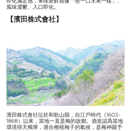
即化滿足感，果味新鮮就像「咬一口水果一樣」、
風味濃鬱、入口即化。
【濱田株式會社】
濱田株式會社位於和歌山縣，自江戶時代（
1603-
1868
）以來，當地一直是梅的故鄉。酒造認爲當地
環境得天獨厚，適合種植梅子的氣候，是梅神賜予