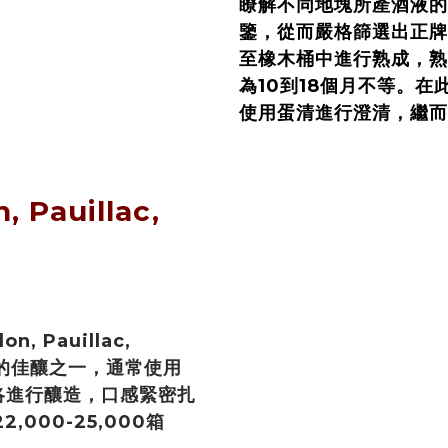
瞭解不同地塊所產酒液的
鑒，從而嚴格篩選出正牌
至橡木桶中進行熟成，熟
為10到18個月不等。
使用蛋清進行澄清，繼而
, Pauillac,
, Pauillac,
特性的佳釀之一，通常使用
梅洛進行釀造，口感緊密扎
000-25,000箱