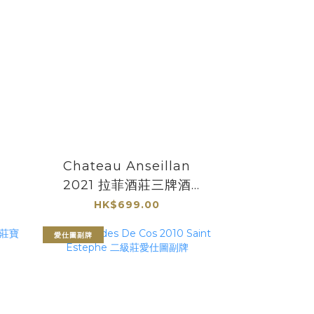
Chateau Anseillan
2021 拉菲酒莊三牌酒
Pauillac
HK$699.00
愛仕圖副牌