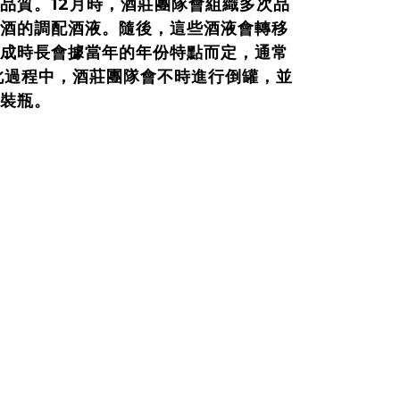
品質。12月時，酒莊團隊會組織多次品
酒的調配酒液。隨後，這些酒液會轉移
成時長會據當年的年份特點而定，通常
在此過程中，酒莊團隊會不時進行倒罐，並
裝瓶。