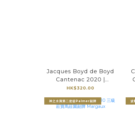
Jacques Boyd de Boyd
C
Cantenac 2020 |
Chateau Boyd-
HK$320.00
Cantenac 三級莊隱藏精
神之水滴第二使徒Palmer副牌
波
品