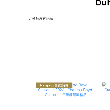
Duh
此分類沒有商品
Margaux 三級莊精選