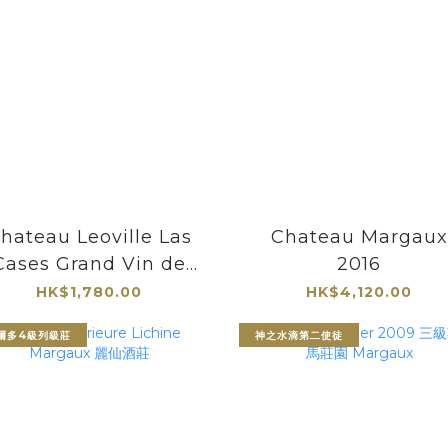
hateau Leoville Las
Chateau Margaux
Cases Grand Vin de
2016
Leoville 2020 Saint
HK$1,780.00
HK$4,120.00
Julien 雄獅酒莊
爾多4級列級莊
神之水滴第二使徒