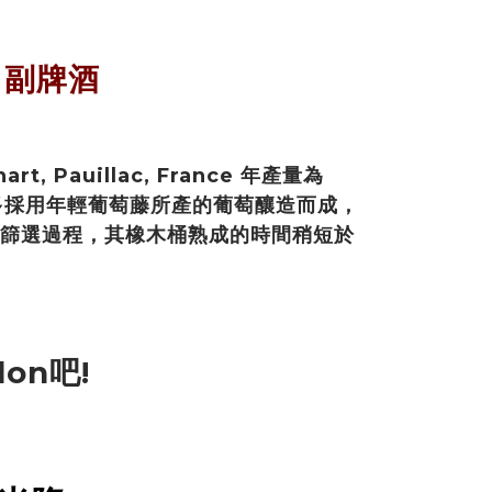
n 副牌酒
art, Pauillac, France 年產量為
箱，大多採用年輕葡萄藤所產的葡萄釀造而成，
篩選過程，其橡木桶熟成的時間稍短於
lon吧!