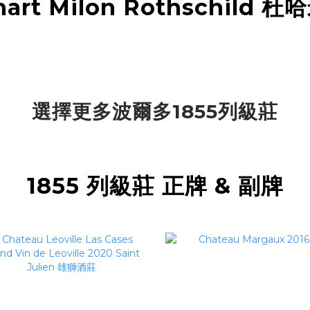
art Milon Rothschild 
選擇更多波爾多1855列級莊
1855 列級莊 正牌 & 副牌