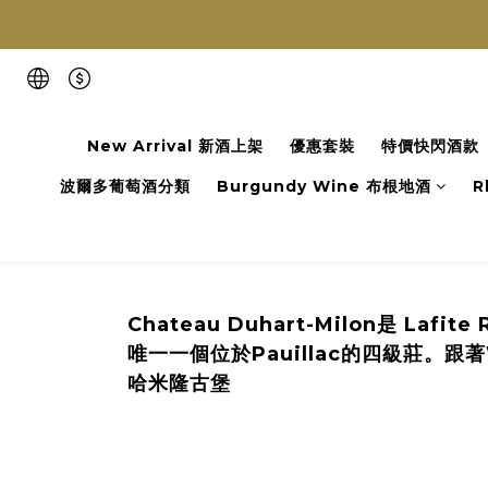
New Arrival 新酒上架
優惠套裝
特價快閃酒款
波爾多葡萄酒分類
Burgundy Wine 布根地酒
R
Chateau Duhart-Milon是 La
唯一一個位於Pauillac的四級莊。跟著W
哈米隆古堡