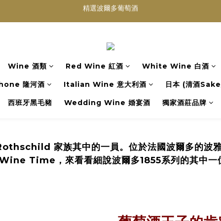
買滿任何酒類 六支 或買滿 $1200 (不限支數) 皆可享免費送貨
Wedding Wine 婚宴酒試酒服務
買滿任何酒類 六支 或買滿 $1200 (不限支數) 皆可享免費送貨
Wine 酒類
Red Wine 紅酒
White Wine 白酒
hone 隆河酒
Italian Wine 意大利酒
日本 (清酒Sake/
西班牙黑毛豬
Wedding Wine 婚宴酒
獨家酒莊品牌
fite Rothschild 家族其中的一員。位於法國波爾多的
ine Time，來看看細說波爾多1855系列的其中一位主角，