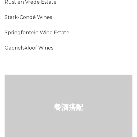
Rust en Vrede Estate
Stark-Condé Wines
Springfontein Wine Estate
Gabriëlskloof Wines
餐酒搭配