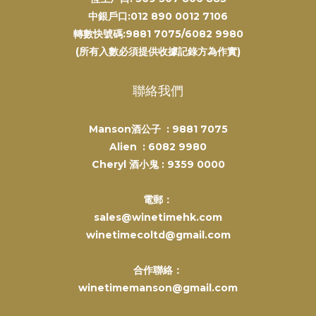
中銀戶口:012 890 0012 7106
轉數快號碼:9881 7075/6082 9980
(所有入數必須提供收據記錄方為作實)
聯絡我們
Manson酒公子 :
9881 7075
Alien :
6082 9980
Cheryl 酒小鬼 :
9359 0000
電郵：
sales@winetimehk.com
winetimecoltd@gmail.com
合作聯絡：
winetimemanson@gmail.com