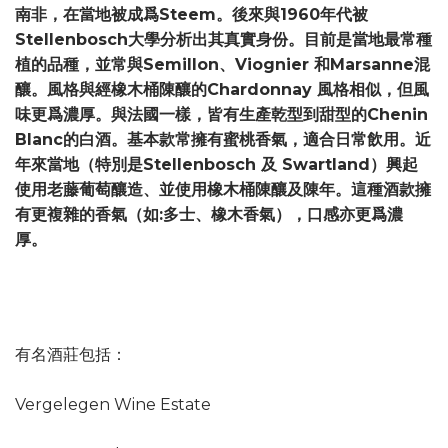
南非，在當地被成爲Steem。後來與1960年代被
Stellenbosch大學分析出其真實身份。目前是當地最常種
植的品種，並常與Semillon、Viognier 和Marsanne混
釀。風格與經橡木桶陳釀的Chardonnay 風格相似，但風
味更爲濃厚。與法國一樣，皆有生產乾型到甜型的Chenin
Blanc的白酒。基本款常擁有蜜桃香氣，適合日常飲用。近
年來當地（特別是Stellenbosch 及 Swartland）興起
使用老藤葡萄釀造、並使用橡木桶陳釀及陳年。這種酒款擁
有更複雜的香氣（如:多士、橡木香氣），口感亦更爲濃
厚。
有名酒莊包括：
Vergelegen Wine Estate