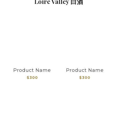
Loire Valley 白酒
Product Name
Product Name
$300
$300