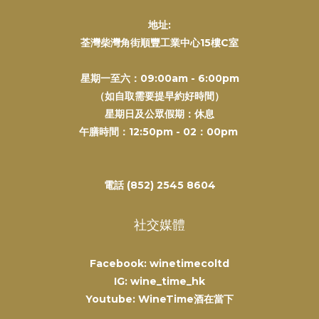
地址:
荃灣柴灣角街順豐工業中心15樓C室
星期一至六：09:00am - 6:00pm
（如自取需要提早約好時間）
星期日及公眾假期：休息
午膳時間：12:50pm - 02：00pm
電話 (852) 2545 8604
社交媒體
Facebook: winetimecoltd
IG: wine_time_hk
Youtube: WineTime酒在當下