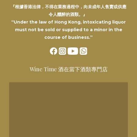
『根據香港法律，不得在業務過程中，向未成年人售賣或供應
令人醺醉的酒類。』
“Under the law of Hong Kong, intoxicating liquor
must not be sold or supplied to a minor in the
course of business.”
Wine Time 酒在當下酒類專門店