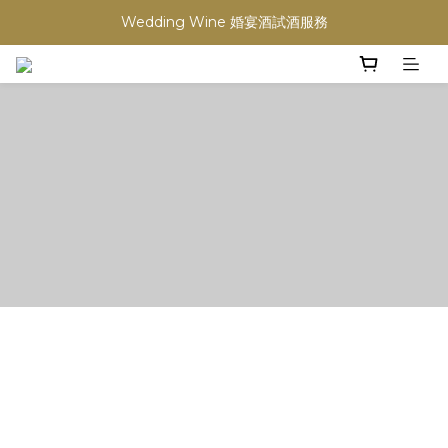
Wedding Wine 婚宴酒試酒服務
買滿任何酒類 六支 或買滿 $1200 (不限支數) 皆可享免費送貨
買滿任何酒類 六支 或買滿 $1200 (不限支數) 皆可享免費送貨