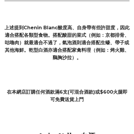
上述提到Chenin Blanc酸度高、自身帶有些許甜度，因此
適合搭配各類型食物。搭配酸甜的菜式（例如：京都排骨、
咕嚕肉）就最適合不過了，氣泡酒則適合搭配生蠔、帶子或
其他海鮮。乾型白酒亦適合搭配家禽料理（例如：烤火雞、
鷄胸沙拉）。
在本網店訂購任何酒款滿6支(可混合酒款)或$600火腿即
可免費送貨上門