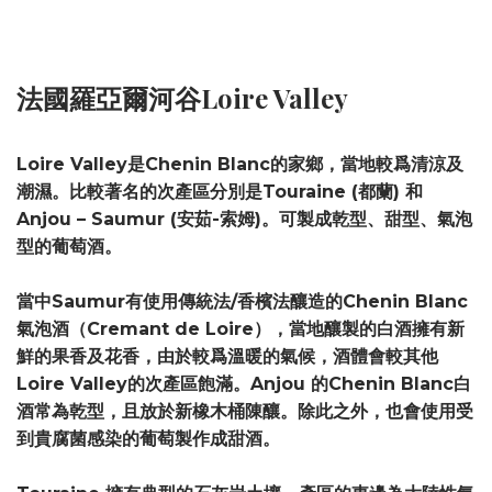
法國羅亞爾河谷Loire Valley
Loire Valley是Chenin Blanc的家鄉，當地較爲清涼及
潮濕。比較著名的次產區分別是Touraine (都蘭) 和
Anjou – Saumur (安茹-索姆)。可製成乾型、甜型、氣泡
型的葡萄酒。
當中Saumur有使用傳統法/香檳法釀造的Chenin Blanc
氣泡酒（Cremant de Loire），當地釀製的白酒擁有新
鮮的果香及花香，由於較爲溫暖的氣候，酒體會較其他
Loire Valley的次產區飽滿。Anjou 的Chenin Blanc白
酒常為乾型，且放於新橡木桶陳釀。除此之外，也會使用受
到貴腐菌感染的葡萄製作成甜酒。