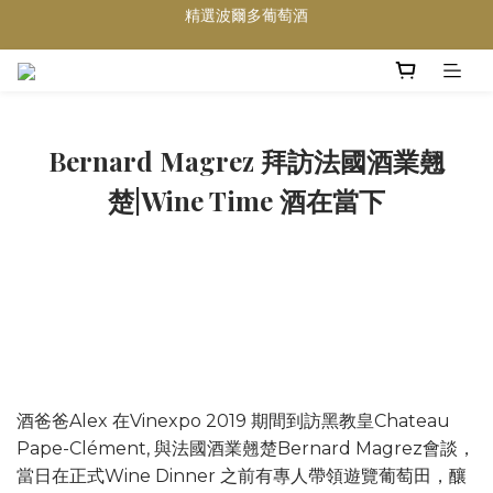
買滿任何酒類 六支 或買滿 $1200 (不限支數) 皆可享免費送貨
Wedding Wine 婚宴酒試酒服務
買滿任何酒類 六支 或買滿 $1200 (不限支數) 皆可享免費送貨
Bernard Magrez 拜訪法國酒業翹
楚|Wine Time 酒在當下
酒爸爸Alex 在Vinexpo 2019 期間到訪黑教皇Chateau
Pape-Clément, 與法國酒業翹楚Bernard Magrez會談，
當日在正式Wine Dinner 之前有專人帶領遊覽葡萄田，釀