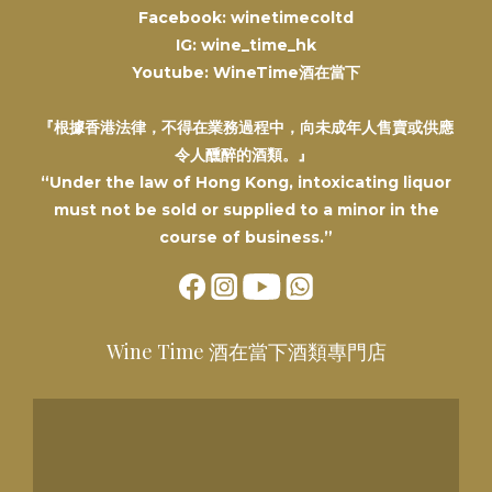
Facebook: winetimecoltd
IG: wine_time_hk
Youtube: WineTime酒在當下
『根據香港法律，不得在業務過程中，向未成年人售賣或供應
令人醺醉的酒類。』
“Under the law of Hong Kong, intoxicating liquor
must not be sold or supplied to a minor in the
course of business.”
Wine Time 酒在當下酒類專門店