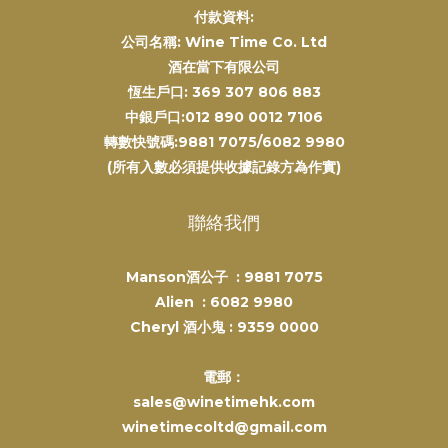
付款資料:
公司名稱: Wine Time Co. Ltd
酒在當下有限公司
恆生戶口: 369 307 806 883
中銀戶口:012 890 0012 7106
轉數快號碼:9881 7075/6082 9980
(所有入數必須提供收據記錄方為作實)
聯絡我們
Manson酒公子 :
9881 7075
Alien :
6082 9980
Cheryl 酒小鬼 :
9359 0000
電郵：
sales@winetimehk.com
winetimecoltd@gmail.com