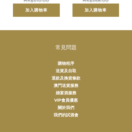
Bernard Magrez
寶酒莊 2021
HK$310.00
HK$368.00
加入購物車
加入購物車
常見問題
購物程序
送貨及自取
退款及換貨條款
澳門送貨服務
婚宴酒服務
VIP會員優惠
關於我們
我們的試酒會