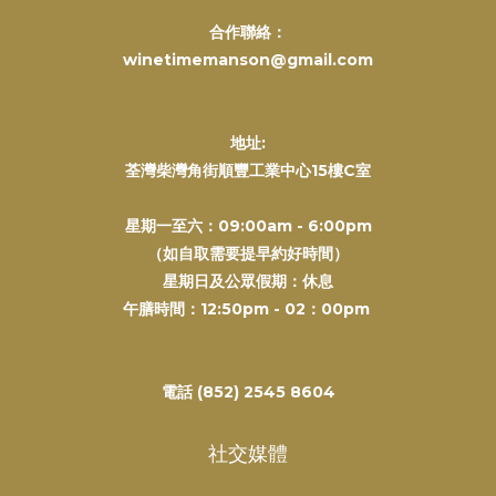
合作聯絡：
winetimemanson@gmail.com
地址:
荃灣柴灣角街順豐工業中心15樓C室
星期一至六：09:00am - 6:00pm
（如自取需要提早約好時間）
星期日及公眾假期：休息
午膳時間：12:50pm - 02：00pm
電話 (852) 2545 8604
社交媒體