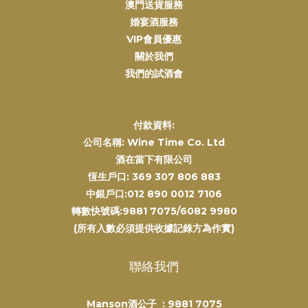
澳門送貨服務
婚宴酒服務
VIP會員優惠
關於我們
我們的試酒會
付款資料:
公司名稱: Wine Time Co. Ltd
酒在當下有限公司
恆生戶口: 369 307 806 883
中銀戶口:012 890 0012 7106
轉數快號碼:9881 7075/6082 9980
(所有入數必須提供收據記錄方為作實)
聯絡我們
Manson酒公子 :
9881 7075