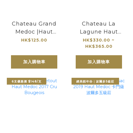
Chateau Grand
Chateau La
Medoc |Haut
Lagune Haut
Medoc|波爾多中級
Medoc (Grand
HK$125.00
HK$330.00 ~
HK$365.00
莊
Cru Classé)｜
Hau-Medoc 三級
加入購物車
加入購物車
莊
6支優惠價 $148/支
經典靚年份｜波爾多5級莊