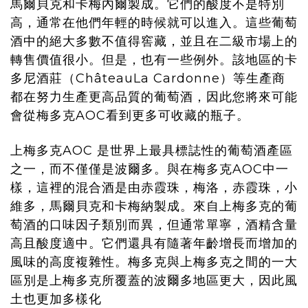
馬爾貝克和卡梅內爾製成。它們的酸度不是特別
高，通常在他們年輕的時候就可以進入。這些葡萄
酒中的絕大多數不值得窖藏，並且在二級市場上的
轉售價值很小。但是，也有一些例外。該地區的卡
多尼酒莊（ChâteauLa Cardonne）等生產商
都在努力生產更高品質的葡萄酒，因此您將來可能
會從梅多克AOC看到更多可收藏的瓶子。
上梅多克AOC 是世界上最具標誌性的葡萄酒產區
之一，而不僅僅是波爾多。與在梅多克AOC中一
樣，這裡的混合酒是由赤霞珠，梅洛，赤霞珠，小
維多，馬爾貝克和卡梅納製成。來自上梅多克的葡
萄酒的口味因子類別而異，但通常單寧，酒精含量
高且酸度適中。它們還具有隨著年齡增長而增加的
風味的高度複雜性。梅多克與上梅多克之間的一大
區別是上梅多克所覆蓋的波爾多地區更大，因此風
土也更加多樣化