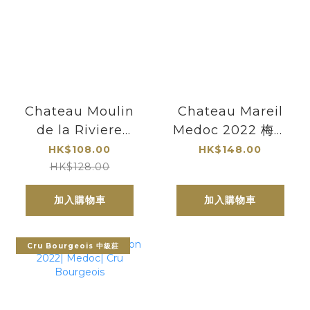
Chateau Moulin
Chateau Mareil
de la Riviere
Medoc 2022 梅爾
Medoc 2016 |
酒庄紅酒
HK$108.00
HK$148.00
「Revelations」
HK$128.00
系列
加入購物車
加入購物車
Cru Bourgeois 中級莊