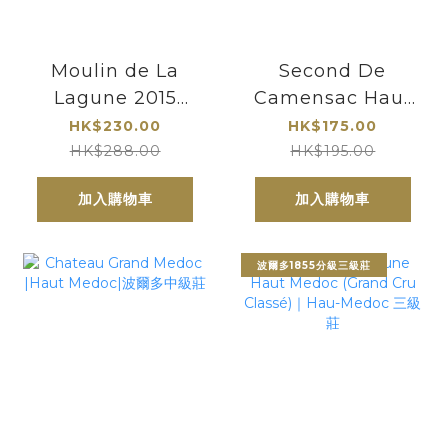
Moulin de La
Second De
Lagune 2015
Camensac Haut
Haut Medoc
Medoc 2016 | 卡
HK$230.00
HK$175.00
門薩副牌
HK$288.00
HK$195.00
加入購物車
加入購物車
波爾多1855分級三級莊