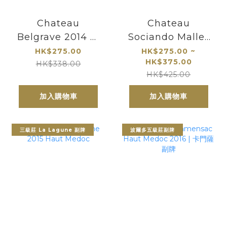
Chateau
Chateau
Belgrave 2014 百
Sociando Mallet
家富 Fifth
Haut Medoc
HK$275.00
HK$275.00 ~
HK$375.00
Growth Grand
HK$338.00
HK$425.00
Cru Classes 上梅
多克五級莊
加入購物車
加入購物車
三級莊 La Lagune 副牌
波爾多五級莊副牌