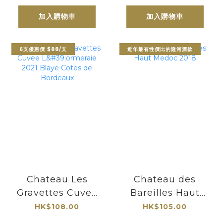
克
加入購物車
加入購物車
6支優惠價 $88/支
近年最有性價比的隆河酒款
Chateau Les
Chateau des
Gravettes Cuvee
Bareilles Haut
L'ormeraie 2021
Medoc 2018
HK$108.00
HK$105.00
Blaye Cotes de