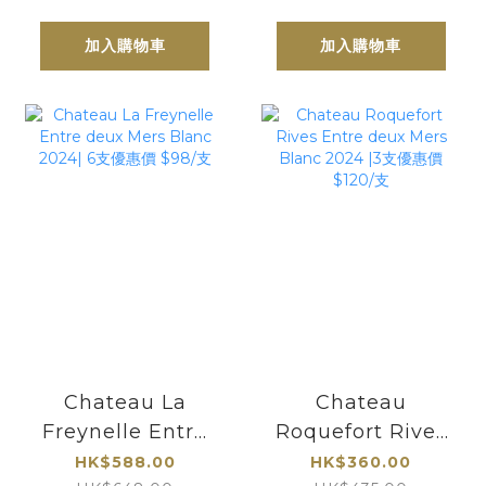
Bordeaux
加入購物車
加入購物車
Chateau La
Chateau
Freynelle Entre
Roquefort Rives
deux Mers Blanc
Entre deux Mers
HK$588.00
HK$360.00