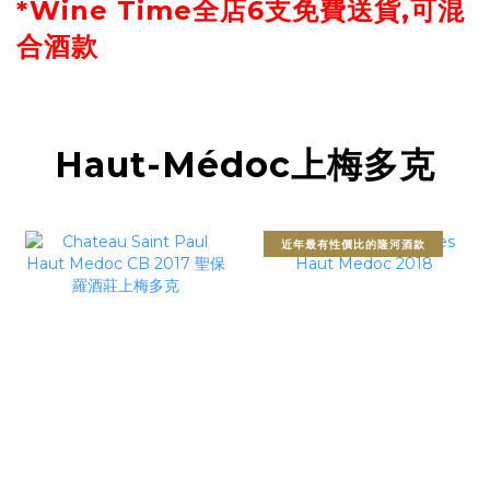
*Wine Time全店6支免費送貨,可混
合酒款
Haut-Médoc上梅多克
近年最有性價比的隆河酒款