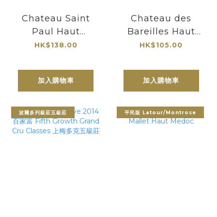
Chateau Saint
Chateau des
Paul Haut
Bareilles Haut
Medoc CB 2017
Medoc 2018
HK$138.00
HK$105.00
聖保羅酒莊上梅多
克
加入購物車
加入購物車
波爾多列級莊五級莊
平民版 Latour/Montrose