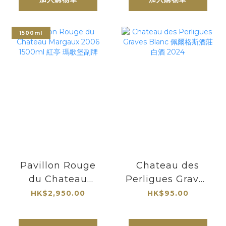
375ml| 最知名的貴
腐甜酒酒莊
1500ml
Pavillon Rouge
Chateau des
du Chateau
Perligues Graves
Margaux 2006
Blanc 佩爾格斯酒
HK$2,950.00
HK$95.00
1500ml 紅亭 瑪歌
莊白酒 2024
堡副牌