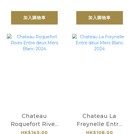
加入購物車
加入購物車
Chateau
Chateau La
Roquefort Rives
Freynelle Entre
Entre deux Mers
deux Mers Blanc
HK$145.00
HK$108.00