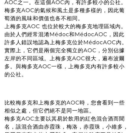
AOC之一。在這個AOC內，有許多較小的公社。
梅多克AOC的氣候和風土是多種多樣的，因此葡
萄酒的風味和價值也各不相同。
上梅多克AOC 也位於較大的梅多克地理區域內。
由於人們經常混淆Médoc和MédocAOC，因此
許多人錯誤地認為上梅多克位於MédocAOC內。
實際上，它們是兩個完全獨立的AOC，分別佔據
左岸的不同區域。上梅多克AOC很大，遍布波爾
多。與梅多克AOC一樣，上梅多克內有許多較小
的公社。
比較梅多克和上梅多克的AOC時，您會看到一些
相似之處，但它們絕不是同一地區。
梅多克AOC主要以其易於飲用的紅色混合酒而聞
名，該混合酒由赤霞珠，梅洛，赤霞珠，小維多，