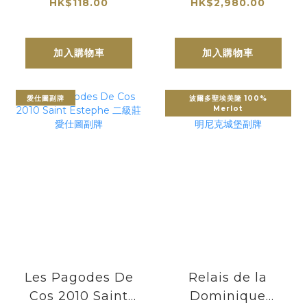
Malbec 2022
莊園 Margaux
HK$118.00
HK$2,980.00
加入購物車
加入購物車
愛仕圖副牌
波爾多聖埃美隆 100%
Merlot
Les Pagodes De
Relais de la
Cos 2010 Saint
Dominique