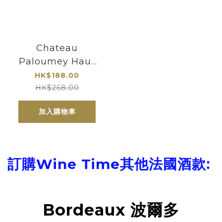
Chateau
Paloumey Haut
Medoc 2017
HK$188.00
HK$268.00
加入購物車
酒款:
訂購Wine Time其他法國
Bordeaux 波爾多