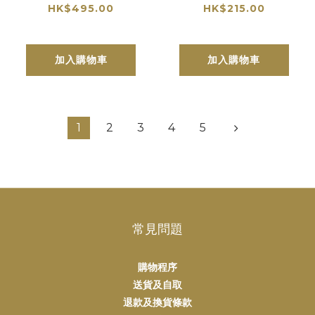
Estephe 二級莊愛
Saint-Emilion
HK$495.00
HK$215.00
仕圖副牌
Grand Cru 多明尼
克城堡副牌
加入購物車
加入購物車
1
2
3
4
5
常見問題
購物程序
送貨及自取
退款及換貨條款