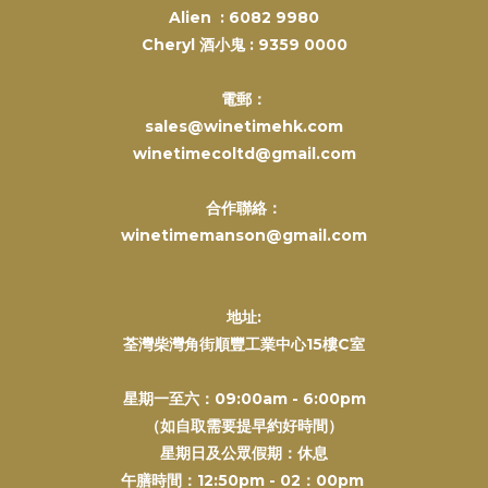
Alien :
6082 9980
Cheryl 酒小鬼 :
9359 0000
電郵：
sales@winetimehk.com
winetimecoltd@gmail.com
合作聯絡：
winetimemanson@gmail.com
地址:
荃灣柴灣角街順豐工業中心15樓C室
星期一至六：09:00am - 6:00pm
（如自取需要提早約好時間）
星期日及公眾假期：休息
午膳時間：12:50pm - 02：00pm