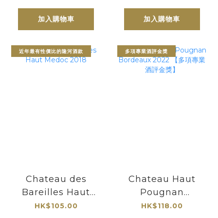
Bordeaux
加入購物車
加入購物車
近年最有性價比的隆河酒款
多項專業酒評金獎
Chateau des
Chateau Haut
Bareilles Haut
Pougnan
Medoc 2018
Bordeaux 2022
HK$105.00
HK$118.00