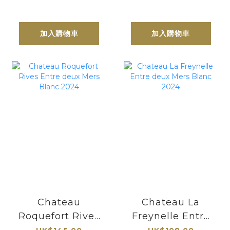
加入購物車
加入購物車
Chateau
Chateau La
Roquefort Rives
Freynelle Entre
Entre deux Mers
deux Mers Blanc