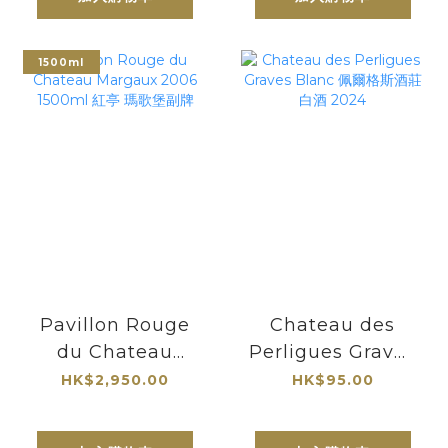
375ml| 最知名的貴
腐甜酒酒莊
1500ml
Pavillon Rouge
Chateau des
du Chateau
Perligues Graves
Margaux 2006
Blanc 佩爾格斯酒
HK$2,950.00
HK$95.00
1500ml 紅亭 瑪歌
莊白酒 2024
堡副牌