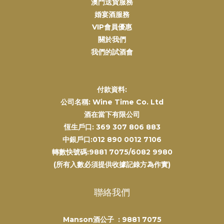
澳門送貨服務
婚宴酒服務
VIP會員優惠
關於我們
我們的試酒會
付款資料:
公司名稱: Wine Time Co. Ltd
酒在當下有限公司
恆生戶口: 369 307 806 883
中銀戶口:012 890 0012 7106
轉數快號碼:9881 7075/6082 9980
(所有入數必須提供收據記錄方為作實)
聯絡我們
Manson酒公子 :
9881 7075