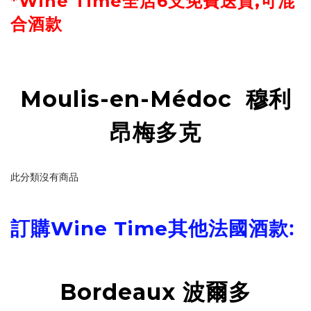
*Wine Time全店6支免費送貨,可混
合酒款
Moulis-en-Médoc 穆利
昂梅多克
此分類沒有商品
酒款:
訂購Wine Time其他法國
Bordeaux 波爾多