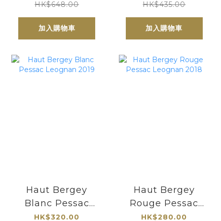
2024| 6支優惠價
Blanc 2024 |3支
HK$648.00
HK$435.00
$98/支
優惠價 $120/支
加入購物車
加入購物車
Haut Bergey
Haut Bergey
Blanc Pessac
Rouge Pessac
Leognan 2019
Leognan 2018
HK$320.00
HK$280.00