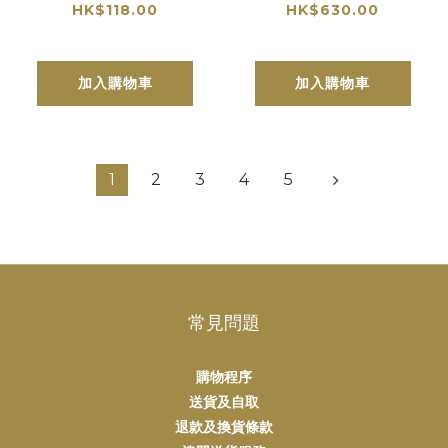
Malbec 2022
拉圖波美侯酒莊
HK$118.00
HK$630.00
加入購物車
加入購物車
1
2
3
4
5
常見問題
購物程序
送貨及自取
退款及換貨條款