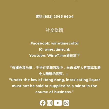
電話 (852) 2545 8604
社交媒體
Facebook: winetimecoltd
IG: wine_time_hk
Youtube: WineTime酒在當下
『根據香港法律，不得在業務過程中，向未成年人售賣或供應
令人醺醉的酒類。』
“Under the law of Hong Kong, intoxicating liquor
must not be sold or supplied to a minor in the
course of business.”