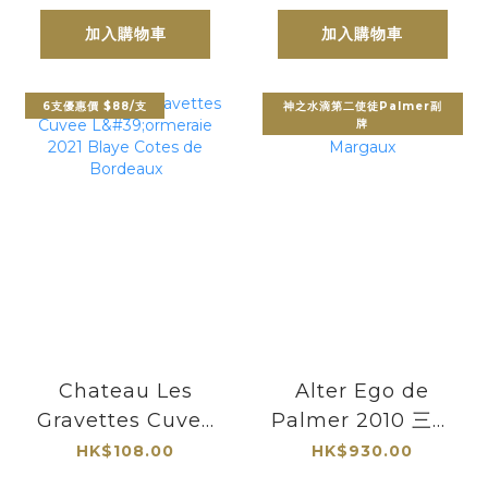
克
加入購物車
加入購物車
6支優惠價 $88/支
神之水滴第二使徒Palmer副
牌
Chateau Les
Alter Ego de
Gravettes Cuvee
Palmer 2010 三級
L'ormeraie 2021
莊寶馬莊園副牌
HK$108.00
HK$930.00
Blaye Cotes de
Margaux