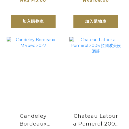
HK$145.00
HK$108.00
Blanc 2024
2024
加入購物車
加入購物車
Candeley
Chateau Latour
Bordeaux
a Pomerol 2006