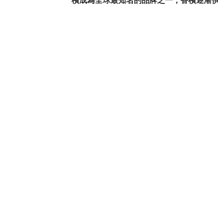
檳成為全球最知名的品牌之一，香檳逐漸