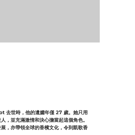
cquot 去世時，他的遺孀年僅 27 歲。她只用
責人，並充滿激情和決心擔當起這個角色。
發展，亦帶領全球的香檳文化，令到凱歌香