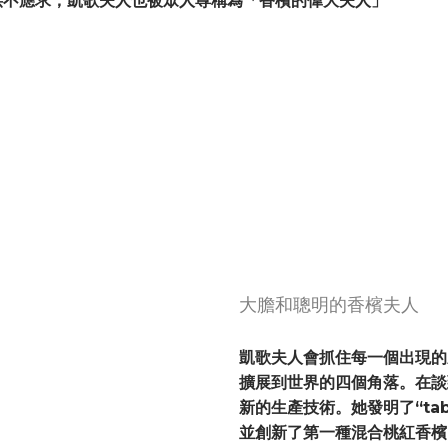
供不應求，凱歌夫人也被眾人尊稱為「香檳的偉大夫人」
大膽和聰明的香檳夫人
凱歌夫人會抓住每一個出現的
擴展到世界的四個角落。在談
新的生產技術。她發明了“tab
並創新了第一種混合桃紅香檳