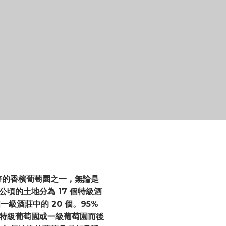
 擁有最好的香檳葡萄園之一，無論是
公頃的土地分為 17 個特級酒
一級酒莊中的 20 個。95%
被歸類為特級葡萄園或一級葡萄園而後