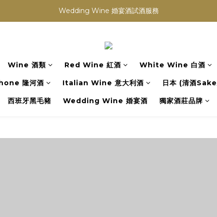
買滿任何酒類 六支 或買滿 $1200 (不限支數) 皆可享免費送貨
Wedding Wine 婚宴酒試酒服務
買滿任何酒類 六支 或買滿 $1200 (不限支數) 皆可享免費送貨
Wine 酒類
Red Wine 紅酒
White Wine 白酒
hone 隆河酒
Italian Wine 意大利酒
日本 (清酒Sake/
西班牙黑毛豬
Wedding Wine 婚宴酒
獨家酒莊品牌