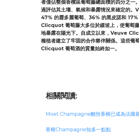
者僅佔整個香檳區葡萄藤總面積的四分之一
過評估其土壤、氣候和暴露情況來確定的。Veuv
47% 的霞多麗葡萄、36% 的黑皮諾和 17
Clicquot 葡萄藤大多位於緩坡上，使葡
地暴露在陽光下。自成立以來，Veuve Cli
種植者建立了牢固的合作夥伴關係。這些葡萄供
Clicquot 葡萄酒的質量始終如一。
相關閱讀:
Moet Champagne酩悅香檳已成為法
香檳Champagne知多一點點