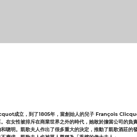
icquot成立，到了1805年，當創始人的兒子 François Cli
莊。在女性被排斥在商業世界之外的時代，她敢於擔當公司的負
膽和聰明。
凱歌夫人作出了很多重大的決定，推動了凱歌酒莊的