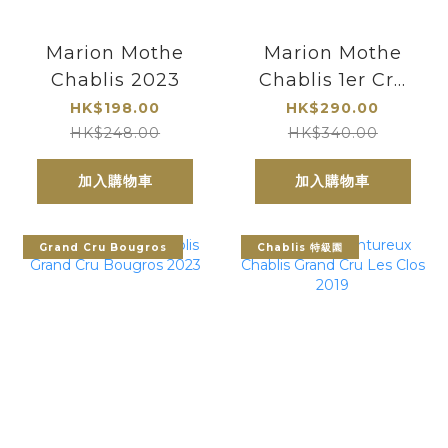
Marion Mothe
Marion Mothe
Chablis 2023
Chablis 1er Cru
Vaucoupin 2023
HK$198.00
HK$290.00
HK$248.00
HK$340.00
加入購物車
加入購物車
Grand Cru Bougros
Chablis 特級園