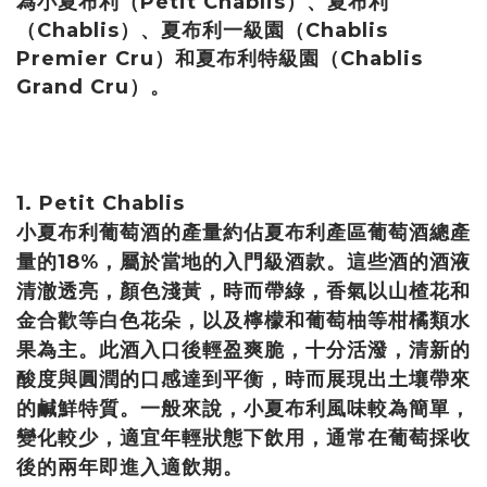
為小夏布利（Petit Chablis）、夏布利
（Chablis）、夏布利一級園（Chablis
Premier Cru）和夏布利特級園（Chablis
Grand Cru）。
1. Petit Chablis
小夏布利葡萄酒的產量約佔夏布利產區葡萄酒總產
量的18%，屬於當地的入門級酒款。這些酒的酒液
清澈透亮，顏色淺黃，時而帶綠，香氣以山楂花和
金合歡等白色花朵，以及檸檬和葡萄柚等柑橘類水
果為主。此酒入口後輕盈爽脆，十分活潑，清新的
酸度與圓潤的口感達到平衡，時而展現出土壤帶來
的鹹鮮特質。一般來說，小夏布利風味較為簡單，
變化較少，適宜年輕狀態下飲用，通常在葡萄採收
後的兩年即進入適飲期。