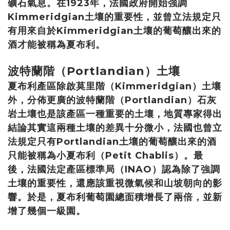
礦石氣息。在1923年，法國政府開始強調
Kimmeridgian土壤的重要性，並曾立法規定只
有用來自於Kimmeridgian土壤的葡萄釀出來的
酒才能被稱為夏布利。
波特蘭階（Portlandian）土壤
夏布利產區除啟莫里階（Kimmeridgian）土壤
外，分佈更廣的波特蘭階（Portlandian）石灰
岩土壤也是該產區一種重要的土壤，地質專家得出
結論其實這兩種土壤的差異十分微小，法國也曾立
法規定只有Portlandian土壤的葡萄釀出來的酒
只能被稱為小夏布利（Petit Chablis）。最
後，法國法定產區標準局（INAO）認為除了強調
土壤的重要性，還應該重視微氣候和山坡朝向的影
響。於是，夏布利葡萄園總面積增長了兩倍，並新
增了幾個一級園。