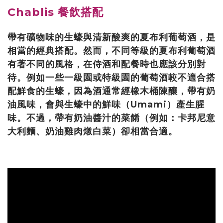
Chablis 餐飲搭配
帶有礦物味的生蠔與清新酸爽的夏布利葡萄酒，是
相當的經典搭配。然而，不同等級的夏布利葡萄酒
有著不同的風格，在侍酒和配餐時也應該分別對
待。例如一些一級園或特級園的葡萄酒較不適合搭
配鮮食的生蠔，因為酒通常經橡木桶陳釀，帶有奶
油風味，會與生蠔中的鮮味（Umami）產生腥
味。不過，帶有奶油醬汁的菜餚（例如：卡邦尼意
大利麵、奶油雞肉燉白菜）卻相當合適。