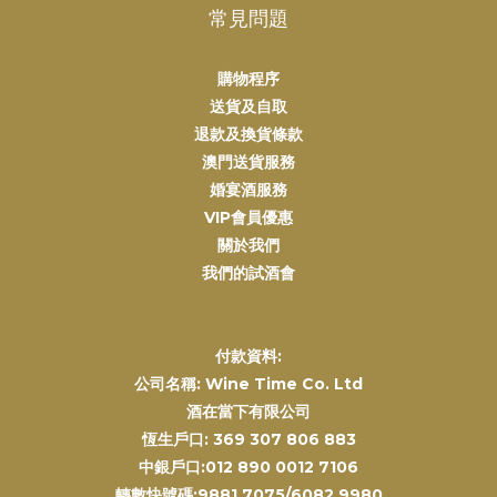
常見問題
購物程序
送貨及自取
退款及換貨條款
澳門送貨服務
婚宴酒服務
VIP會員優惠
關於我們
我們的試酒會
付款資料:
公司名稱: Wine Time Co. Ltd
酒在當下有限公司
恆生戶口: 369 307 806 883
中銀戶口:012 890 0012 7106
轉數快號碼:9881 7075/6082 9980