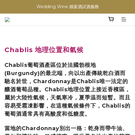
買滿任何酒類 六支 或買滿 $1200 (不限支數) 皆可享免費送貨
Wedding Wine 婚宴酒試酒服務
買滿任何酒類 六支 或買滿 $1200 (不限支數) 皆可享免費送貨
Chablis 地理位置和氣候
Chablis葡萄酒產區位於法國勃根地
(Burgundy)的最北端，向以出產傳統乾白酒而
馳名於世，Chardonnay是Chablis唯一法定的
釀酒葡萄品種。Chablis地理位置上接近香檳區，
屬於大陸性氣候，天氣寒冷，夏季温而短暫。而且
容易受霜凍影響，在這種氣候條件下，Chablis的
葡萄酒通常具有高酸度和低糖度。
當地的Chardonnay別出一格
：乾身而帶牛油、