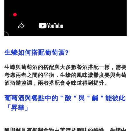
生蠔如何搭配葡萄酒?
生蠔與葡萄酒的搭配與大多數餐酒搭配一樣，需要
考慮兩者之間的平衡，生蠔的風味濃鬱度要與葡萄
酒酒體協調，兩者搭配會令味道得到提升。
葡萄酒與餐點中的＂酸＂與＂鹹＂能彼此
「昇華」
酸與鹹具有抑制食物中苦澀及腥味的特性，生蠔中