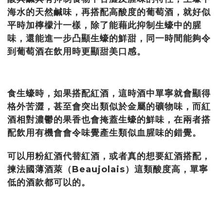
海水的天然鹹味，再搭配高酸度的葡萄酒，就好似
平時加檸檬汁一樣，除了能藉此抑制生蠔中的腥
味，還能進一步凸顯生蠔的鮮甜，同一時間能夠令
到葡萄酒在飲用時更顯甜美口感。
食生蠔時，如果搭配紅酒，這時酒中單寧就會顯得
格外苦澀，甚至會突出類似於金屬的礦物味，而紅
酒相對濃鬱的果香也會掩蓋生蠔的鮮味，在兩者搭
配飲用有機會會令味覺產生類似血腥味的錯覺。
可以用粉紅酒代替紅酒，或者真的想要紅酒搭配，
揀法國薄酒萊（Beaujolais）這類酸度高，單寧
低的酒款都可以的
。