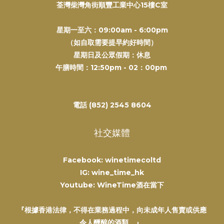
荃灣柴灣角街順豐工業中心15樓C室
星期一至六：09:00am - 6:00pm
（如自取需要提早約好時間）
星期日及公眾假期：休息
午膳時間：12:50pm - 02：00pm
電話 (852) 2545 8604
社交媒體
Facebook: winetimecoltd
IG: wine_time_hk
Youtube: WineTime酒在當下
『根據香港法律，不得在業務過程中，向未成年人售賣或供應
令人醺醉的酒類。』