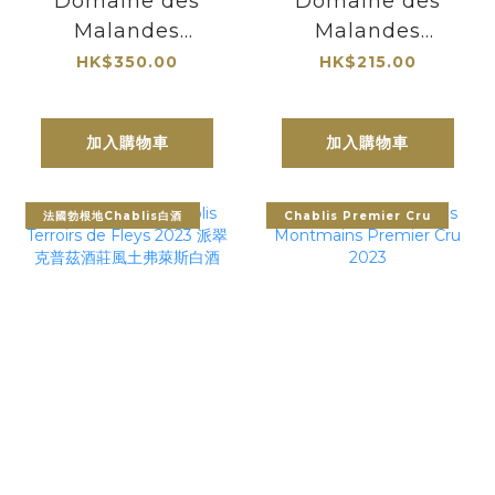
Domaine des
Domaine des
Malandes
Malandes
Chablis 1er Cru
Chablis 2023 馬
HK$350.00
HK$215.00
Vau de Vey 2023
蘭德酒莊夏布利
馬蘭德酒莊夏布利
加入購物車
加入購物車
一級園沃德維
法國勃根地Chablis白酒
Chablis Premier Cru