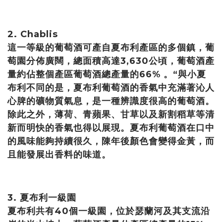
2. Chablis
這一等級的葡萄酒可產自夏布利產區的多個鎮，葡
萄園分佈廣闊，總面積高達3,630公頃，葡萄酒產
量約佔整個產區葡萄酒總產量的66% 。“與小夏
布利不同的是，夏布利葡萄酒的香氣中充滿著沁人
心脾的礦物質氣息，是一種辨識度很高的葡萄酒。
除此之外，薄荷、青蘋果、甘草以及新割稻草等清
新而明快的香氣也得以展現。夏布利葡萄酒在口中
的風味能夠持續很久，陳年後顏色會變得金黃，而
且能發展出香料的味道。
3. 夏布利一級園
夏布利共有40個一級園，位於瑟蘭河及其支流沿