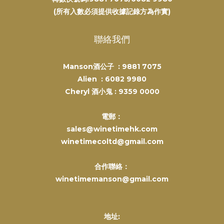
(所有入數必須提供收據記錄方為作實)
聯絡我們
Manson酒公子 :
9881 7075
Alien :
6082 9980
Cheryl 酒小鬼 :
9359 0000
電郵：
sales@winetimehk.com
winetimecoltd@gmail.com
合作聯絡：
winetimemanson@gmail.com
地址: