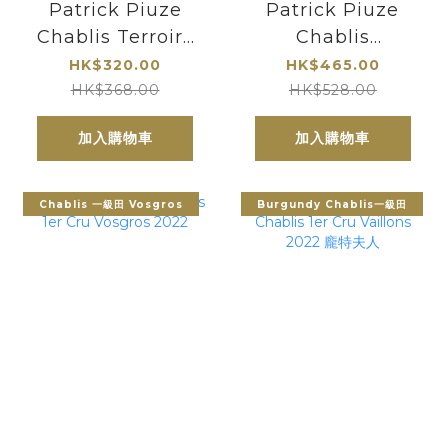
Patrick Piuze
Patrick Piuze
Chablis Terroirs
Chablis
de Fleys 2023 派
Montmains
HK$320.00
HK$465.00
翠克普茲酒莊風土
Premier Cru
HK$368.00
HK$528.00
弗萊斯白酒
2023
加入購物車
加入購物車
Chablis 一級田 Vosgros
Burgundy Chablis一級田