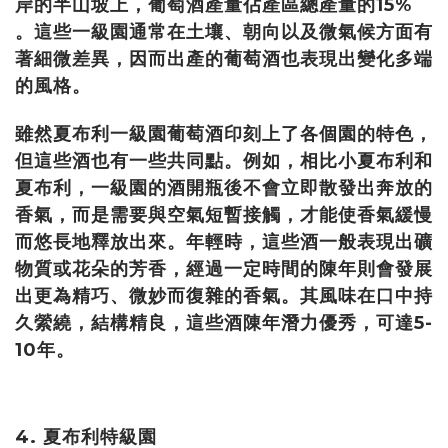
岸的半山坡上，葡萄酒產量佔產區總產量的15%
。這些一級園通常在土壤、朝向以及微氣候方面有
著細微差異，因而出產的葡萄酒也表現出變化多端
的風格。
雖然夏布利一級園葡萄酒印刻上了各個園的特色，
但這些酒也有一些共同點。例如，相比小夏布利和
夏布利，一級園的酒開瓶後不會立即散發出奔放的
香氣，而是需要與空氣短暫接觸，才能使香氣緩慢
而悠長地釋放出來。年輕時，這些酒一般表現出礦
物質或花朵的芳香，經過一定時間的陳年則會發展
出更為精巧、微妙而復雜的香氣。其風味在口中持
久縈繞，結構精良，這些酒陳年潛力優秀，可達5-
10年。
4. 夏布利特級園