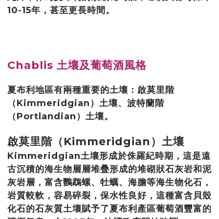
10-15年，甚至更長時間。
Chablis 土壤及葡萄酒風格
夏布利地區有兩種重要的土壤：啟莫里階
（Kimmeridgian）土壤、波特蘭階
（Portlandian）土壤。
啟莫里階（Kimmeridgian）土壤
Kimmeridgian土壤形成於侏羅紀時期，這是遠
古沉積的海生物層層堆疊形成的堆砌狀石灰岩和泥
灰岩層，富含鸚鵡螺、牡蠣、海膽等海生物化石，
岩質較軟，容易碎裂，保水性良好，這種富含貝殼
化石的石灰質土壤賦予了夏布利產區葡萄酒豐富的