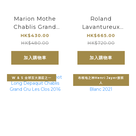
Marion Mothe
Roland
Chablis Grand
Lavantureux
Cru Bougros
Chablis Grand
HK$430.00
HK$665.00
2023
Cru Les Clos
HK$480.00
HK$720.00
2019
加入購物車
加入購物車
W & S 全球百大酒莊之一
布根地之神Henri Jayer接班
人