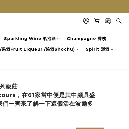
Sparkling Wine 氣泡酒
Champagne 香檳
果酒Fruit Liqueur /燒酒Shochu)
Spirit 烈酒
5列級莊
scours，在61家當中便是其中頗具盛
我們一齊來了解一下這個活在波爾多
prev
next