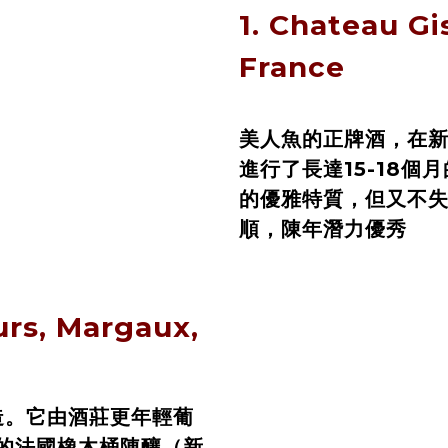
1.
Chateau Gi
France
美人魚的正牌酒，在新
進行了長達15-18
的優雅特質，但又不
順，陳年潛力優秀
urs, Margaux,
造。它由酒莊更年輕葡
的法國橡木桶陳釀（新