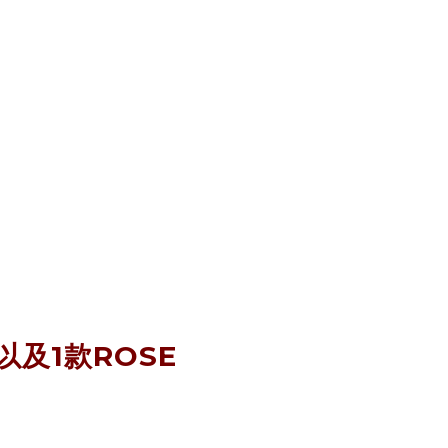
及1款ROSE