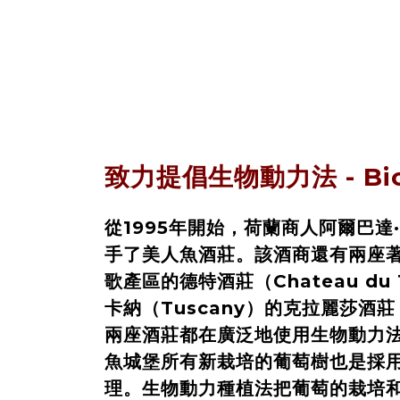
致力提倡生物動力法 - Bio
從1995年開始，荷蘭商人阿爾巴達·
手了美人魚酒莊。該酒商還有兩座
歌產區的德特酒莊（Chateau du
卡納（Tuscany）的克拉麗莎酒莊（
兩座酒莊都在廣泛地使用生物動力
魚城堡所有新栽培的葡萄樹也是採
理。生物動力種植法把葡萄的栽培