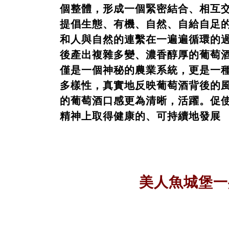
個整體，形成一個緊密結合、相互
提倡生態、有機、自然、自給自足
和人與自然的連繫在一遍遍循環的
後產出複雜多變、濃香醇厚的葡萄
僅是一個神秘的農業系統，更是一
多樣性，真實地反映葡萄酒背後的
的葡萄酒口感更為清晰，活躍。促
精神上取得健康的、可持續地發展
美人魚城堡一