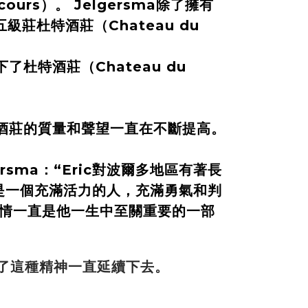
cours）。 Jelgersma除了擁有
級莊杜特酒莊（Chateau du
下了杜特酒莊（Chateau du
隊後，酒莊的質量和聲望一直在不斷提高。
elgersma：“Eric對波爾多地區有著長
是一個充滿活力的人，充滿勇氣和判
情一直是他一生中至關重要的一部
e 也繼承了這種精神一直延續下去。