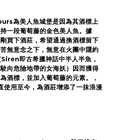
iscours為美人魚城堡是因為其酒標上
手持一段葡萄藤的金色美人魚。據
主剛買下酒莊，希望通過換酒標留下
。苦無意念之下，無意在火團中隱約
狀(Siren即古希臘神話中半人半魚，
人駛向危險地帶的女海妖）因而獲得
作為酒標，並加入葡萄藤的元素。，
一直使用至今，為酒莊增添了一抹浪漫