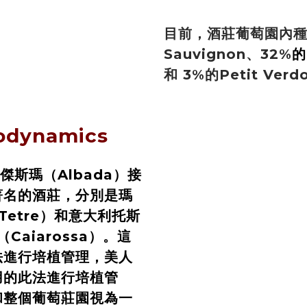
目前，酒莊葡萄園內種植
Sauvignon、32%
的
和 3%的Petit Verd
dynamics
傑斯瑪（Albada）接
著名的酒莊，分別是瑪
 Tetre）和意大利托斯
Caiarossa）。這
法進行培植管理，美人
用的此法進行培植管
和整個葡萄莊園視為一