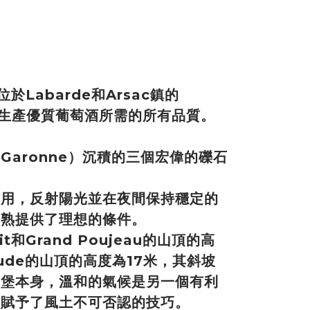
位於Labarde和Arsac鎮的
具有生產優質葡萄酒所需的所有品質。
Garonne）沉積的三個宏偉的礫石
。
作用，反射陽光並在夜間保持穩定的
成熟提供了理想的條件。
t和Grand Poujeau的山頂的高
aude的山頂的高度為17米，其斜坡
城堡本身，溫和的氣候是另一個有利
衡賦予了風土不可否認的技巧。