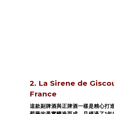
2.
La Sirene de Gisco
France
這款副牌酒與正牌酒一樣是精心打
萄藤的果實釀造而成，且經過了1年