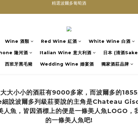
買滿任何酒類 六支 或買滿 $1200 (不限支數) 皆可享免費送貨
Wedding Wine 婚宴酒試酒服務
買滿任何酒類 六支 或買滿 $1200 (不限支數) 皆可享免費送貨
Wine 酒類
Red Wine 紅酒
White Wine 白酒
hone 隆河酒
Italian Wine 意大利酒
日本 (清酒Sake/
西班牙黑毛豬
Wedding Wine 婚宴酒
獨家酒莊品牌
大大小小的酒莊有9000多家，而波爾多的185
e細說波爾多列級莊要說的主角是Chateau Gi
美人魚，皆因酒標上的便是一條美人魚LOGO，
的一條美人魚吧!