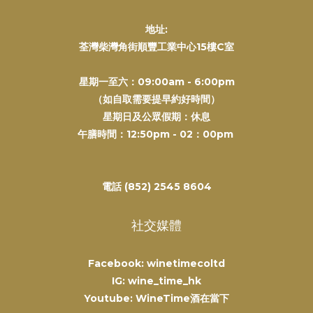
地址:
荃灣柴灣角街順豐工業中心15樓C室
星期一至六：09:00am - 6:00pm
（如自取需要提早約好時間）
星期日及公眾假期：休息
午膳時間：12:50pm - 02：00pm
電話 (852) 2545 8604
社交媒體
Facebook: winetimecoltd
IG: wine_time_hk
Youtube: WineTime酒在當下