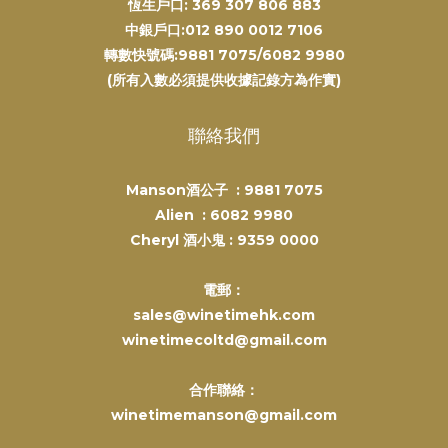
恆生戶口: 369 307 806 883
中銀戶口:012 890 0012 7106
轉數快號碼:9881 7075/6082 9980
(所有入數必須提供收據記錄方為作實)
聯絡我們
Manson酒公子 :
9881 7075
Alien :
6082 9980
Cheryl 酒小鬼 :
9359 0000
電郵：
sales@winetimehk.com
winetimecoltd@gmail.com
合作聯絡：
winetimemanson@gmail.com