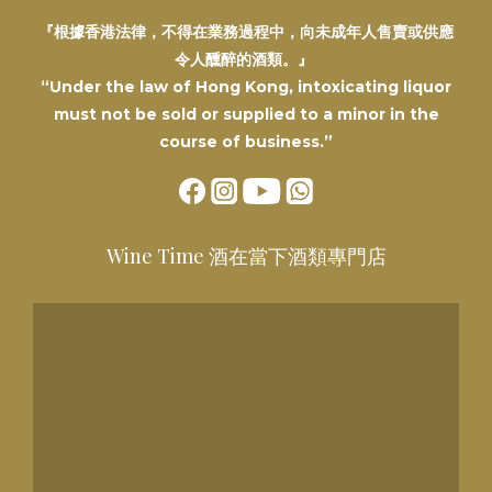
『根據香港法律，不得在業務過程中，向未成年人售賣或供應
令人醺醉的酒類。』
“Under the law of Hong Kong, intoxicating liquor
must not be sold or supplied to a minor in the
course of business.”
Wine Time 酒在當下酒類專門店