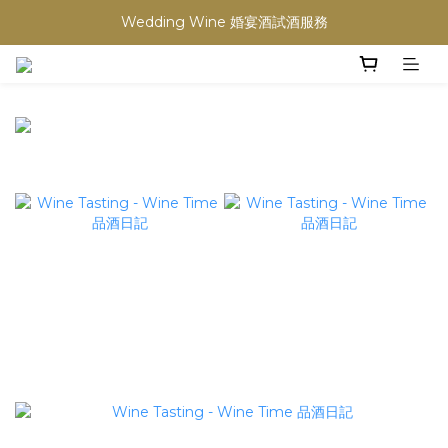
買滿任何酒類 六支 或買滿 $1200 (不限支數) 皆可享免費送貨
Wedding Wine 婚宴酒試酒服務
買滿任何酒類 六支 或買滿 $1200 (不限支數) 皆可享免費送貨