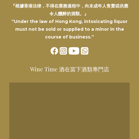
『根據香港法律，不得在業務過程中，向未成年人售賣或供應
令人醺醉的酒類。』
“Under the law of Hong Kong, intoxicating liquor
must not be sold or supplied to a minor in the
course of business.”
Wine Time 酒在當下酒類專門店