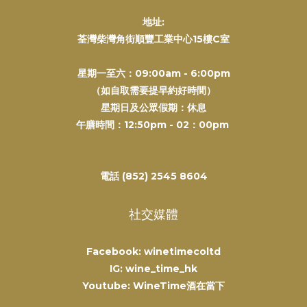
地址:
荃灣柴灣角街順豐工業中心15樓C室
星期一至六：09:00am - 6:00pm
（如自取需要提早約好時間）
星期日及公眾假期：休息
午膳時間：12:50pm - 02：00pm
電話 (852) 2545 8604
社交媒體
Facebook: winetimecoltd
IG: wine_time_hk
Youtube: WineTime酒在當下