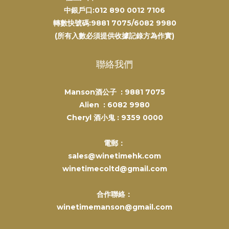
中銀戶口:012 890 0012 7106
轉數快號碼:9881 7075/6082 9980
(所有入數必須提供收據記錄方為作實)
聯絡我們
Manson酒公子 :
9881 7075
Alien :
6082 9980
Cheryl 酒小鬼 :
9359 0000
電郵：
sales@winetimehk.com
winetimecoltd@gmail.com
合作聯絡：
winetimemanson@gmail.com